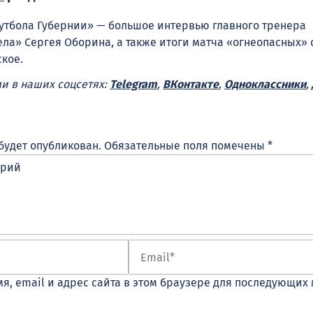
утбола Губернии» — большое интервью главного тренера
ла» Сергея Оборина, а также итоги матча «огнеопасных» 
ское.
ми в наших соцсетях:
Telegram
,
ВКонтакте
,
Одноклассники
,
будет опубликован.
Обязательные поля помечены
*
я, email и адрес сайта в этом браузере для последующих