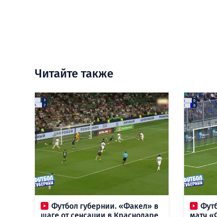
Читайте также
Футбол губернии. «Факел» в
Фут
шаге от сенсации в Краснодаре,
матч «