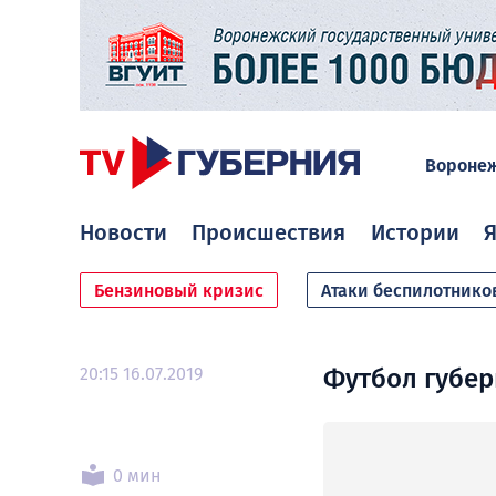
Вороне
Новости
Происшествия
Истории
Я
Бензиновый кризис
Атаки беспилотнико
20:15 16.07.2019
Футбол губерн
0 мин