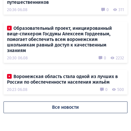
путешественников
20:36 06.08
0
311
Образовательный проект, инициированный
вице-спикером Госдумы Алексеем Гордеевым,
помогает обеспечить всем воронежским
школьникам равный доступ к качественным
знаниям
20:30 06.08
0
2232
Воронежская область стала одной из лучших в
России по обеспеченности населения жильём
20:23 06.08
0
500
Все новости