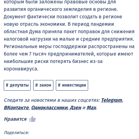
которым были заложены правовые основы для
развития органического земледелия в регионе.
Документ фактически позволит создать в регионе
новую отрасль экономики. В период пандемии
областная Дума приняла пакет поправок для снижения
налоговой нагрузки на малые и средние предприятия.
Региональные меры господдержки распространены на
более чем 7 тысяч предпринимателей, которые имеют
наибольшие риски потерять бизнес из-за
коронавируса.
депутаты
закон
инвестиции
Следите за новостями в наших соцсетях:
Telegram
,
ВКонтакте
,
Одноклассники
,
Дзен
и
Max
.
Нравится
Поделиться: