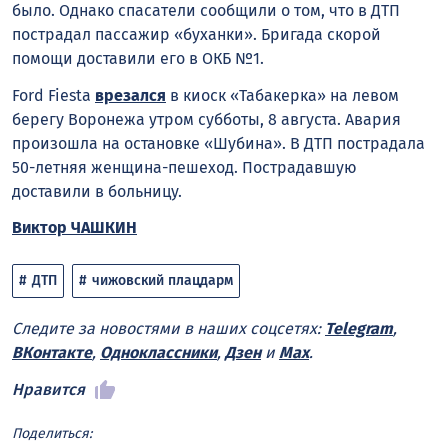
было. Однако спасатели сообщили о том, что в ДТП
пострадал пассажир «буханки». Бригада скорой
помощи доставили его в ОКБ №1.
Ford Fiesta
врезался
в киоск «Табакерка» на левом
берегу Воронежа утром субботы, 8 августа. Авария
произошла на остановке «Шубина». В ДТП пострадала
50-летняя женщина-пешеход. Пострадавшую
доставили в больницу.
Виктор ЧАШКИН
ДТП
чижовский плацдарм
Следите за новостями в наших соцсетях:
Telegram
,
ВКонтакте
,
Одноклассники
,
Дзен
и
Max
.
Нравится
Поделиться: