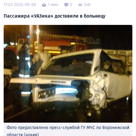
17:03 2026-08-08
1 мин
0
248
Пассажира «УАЗика» доставили в больницу
Фото предоставлено пресс-службой ГУ МЧС по Воронежской
области (архив)