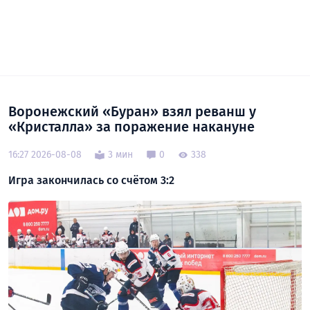
Воронежский «Буран» взял реванш у
«Кристалла» за поражение накануне
16:27 2026-08-08
3 мин
0
338
Игра закончилась со счётом 3:2