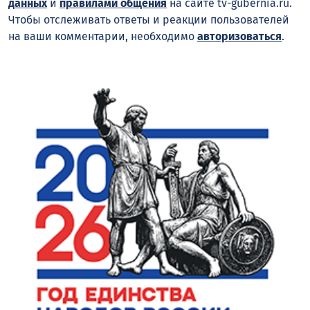
данных
и
правилами общения
на сайте tv-gubernia.ru.
Чтобы отслеживать ответы и реакции пользователей
на ваши комментарии, необходимо
авторизоваться
.