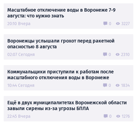
Масштабное отключение воды в Воронеже 7-9
августа: что нужно знать
20:10 Вчера
0
3227
Воронежцы услышали грохот перед ракетной
опасностью 8 августа
02:07 Сегодня
0
2310
Коммунальщики приступили к работам после
масштабного отключения воды в Воронеже
10:44 Сегодня
0
1834
Ещё в двух муниципалитетах Воронежской области
завыли сирены из-за угрозы БПЛА
22:45 Вчера
0
1276