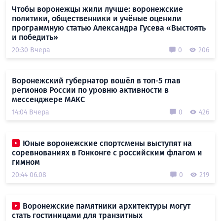
Чтобы воронежцы жили лучше: воронежские
политики, общественники и учёные оценили
программную статью Александра Гусева «Выстоять
и победить»
20:30 Вчера
0
206
Воронежский губернатор вошёл в топ-5 глав
регионов России по уровню активности в
мессенджере МАКС
14:04 Вчера
0
426
Юные воронежские спортсмены выступят на
соревнованиях в Гонконге с российским флагом и
гимном
20:44 06.08
0
219
Воронежские памятники архитектуры могут
стать гостиницами для транзитных