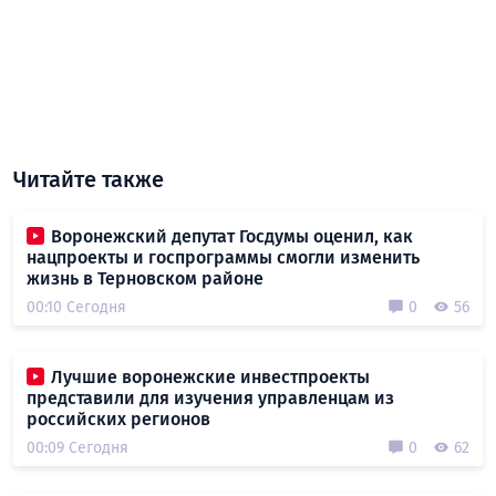
Читайте также
Воронежский депутат Госдумы оценил, как
нацпроекты и госпрограммы смогли изменить
жизнь в Терновском районе
00:10 Сегодня
0
56
Лучшие воронежские инвестпроекты
представили для изучения управленцам из
российских регионов
00:09 Сегодня
0
62