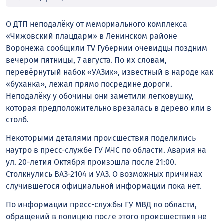
О ДТП неподалёку от мемориального комплекса
«Чижовский плацдарм» в Ленинском районе
Воронежа сообщили TV Губернии очевидцы поздним
вечером пятницы, 7 августа. По их словам,
перевёрнутый набок «УАЗик», известный в народе как
«буханка», лежал прямо посредине дороги.
Неподалёку у обочины они заметили легковушку,
которая предположительно врезалась в дерево или в
столб.
Некоторыми деталями происшествия поделились
наутро в пресс-службе ГУ МЧС по области. Авария на
ул. 20-летия Октября произошла после 21:00.
Столкнулись ВАЗ-2104 и УАЗ. О возможных причинах
случившегося официальной информации пока нет.
По информации пресс-службы ГУ МВД по области,
обращений в полицию после этого происшествия не