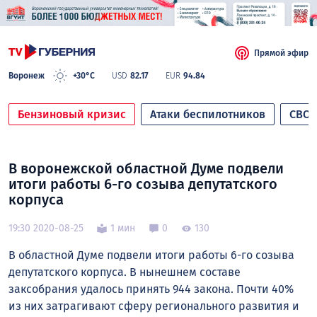
Прямой эфир
Воронеж
+30°C
USD
82.17
EUR
94.84
Бензиновый кризис
Атаки беспилотников
СВО
В воронежской областной Думе подвели
итоги работы 6-го созыва депутатского
корпуса
19:30 2020-08-25
1 мин
0
130
В областной Думе подвели итоги работы 6-го созыва
депутатского корпуса. В нынешнем составе
заксобрания удалось принять 944 закона. Почти 40%
из них затрагивают сферу регионального развития и