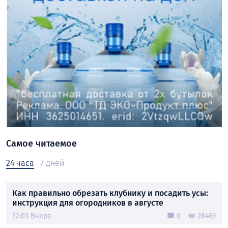
Самое читаемое
24 часа
7 дней
Как правильно обрезать клубнику и посадить усы:
инструкция для огородников в августе
22:03 Вчера
0
28469