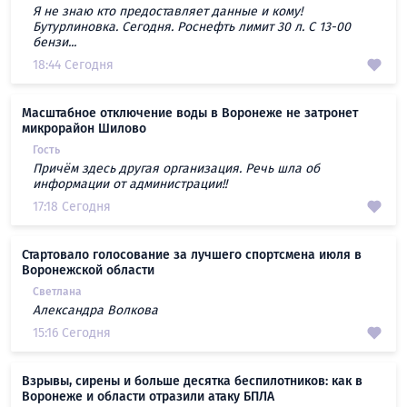
Я не знаю кто предоставляет данные и кому!
Бутурлиновка. Сегодня. Роснефть лимит 30 л. С 13-00
бензи...
18:44 Сегодня
Масштабное отключение воды в Воронеже не затронет
микрорайон Шилово
Гость
Причём здесь другая организация. Речь шла об
информации от администрации!!
17:18 Сегодня
Стартовало голосование за лучшего спортсмена июля в
Воронежской области
Светлана
Александра Волкова
15:16 Сегодня
Взрывы, сирены и больше десятка беспилотников: как в
Воронеже и области отразили атаку БПЛА