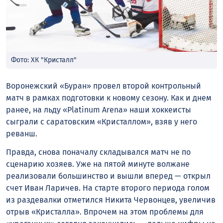
Фото: ХК "Кристалл"
Воронежский «Буран» провел второй контрольный
матч в рамках подготовки к новому сезону. Как и днем
ранее, на льду «Platinum Arena» наши хоккеисты
сыграли с саратовским «Кристаллом», взяв у него
реванш.
Правда, снова поначалу складывался матч не по
сценарию хозяев. Уже на пятой минуте волжане
реализовали большинство и вышли вперед — открыл
счет Иван Ларичев. На старте второго периода голом
из раздевалки отметился Никита Червонцев, увеличив
отрыв «Кристалла». Впрочем на этом проблемы для