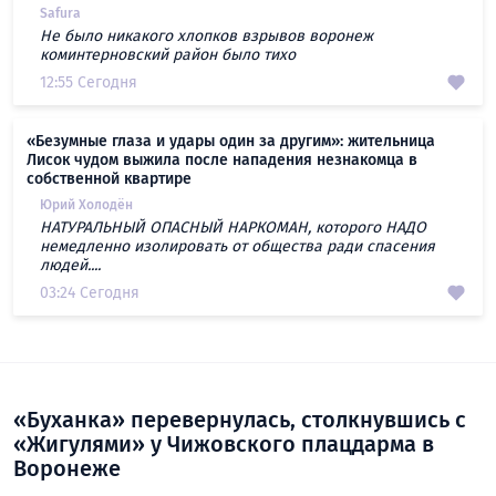
Safura
Не было никакого хлопков взрывов воронеж
коминтерновский район было тихо
12:55 Сегодня
«Безумные глаза и удары один за другим»: жительница
Лисок чудом выжила после нападения незнакомца в
собственной квартире
Юрий Холодён
НАТУРАЛЬНЫЙ ОПАСНЫЙ НАРКОМАН, которого НАДО
немедленно изолировать от общества ради спасения
людей....
03:24 Сегодня
«Буханка» перевернулась, столкнувшись с
«Жигулями» у Чижовского плацдарма в
Воронеже