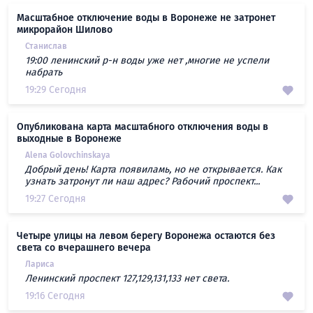
Масштабное отключение воды в Воронеже не затронет
микрорайон Шилово
Станислав
19:00 ленинский р-н воды уже нет ,многие не успели
набрать
19:29 Сегодня
Опубликована карта масштабного отключения воды в
выходные в Воронеже
Alena Golovchinskaya
Добрый день! Карта появиламь, но не открывается. Как
узнать затронут ли наш адрес? Рабочий проспект...
19:27 Сегодня
Четыре улицы на левом берегу Воронежа остаются без
света со вчерашнего вечера
Лариса
Ленинский проспект 127,129,131,133 нет света.
19:16 Сегодня