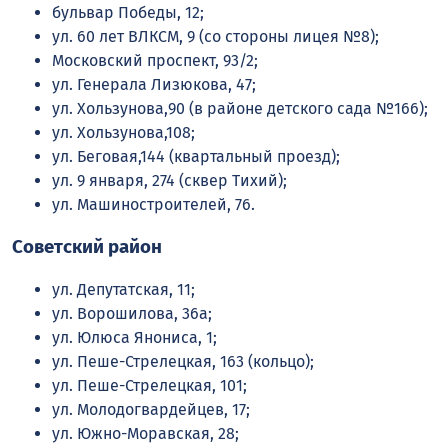
бульвар Победы, 12;
ул. 60 лет ВЛКСМ, 9 (со стороны лицея №8);
Московский проспект, 93/2;
ул. Генерала Лизюкова, 47;
ул. Хользунова,90 (в районе детского сада №166);
ул. Хользунова,108;
ул. Беговая,144 (квартальный проезд);
ул. 9 января, 274 (сквер Тихий);
ул. Машиностроителей, 76.
Советский район
ул. Депутатская, 11;
ул. Ворошилова, 36а;
ул. Юлюса Янониса, 1;
ул. Пеше-Стрелецкая, 163 (кольцо);
ул. Пеше-Стрелецкая, 101;
ул. Молодогвардейцев, 17;
ул. Южно-Моравская, 28;