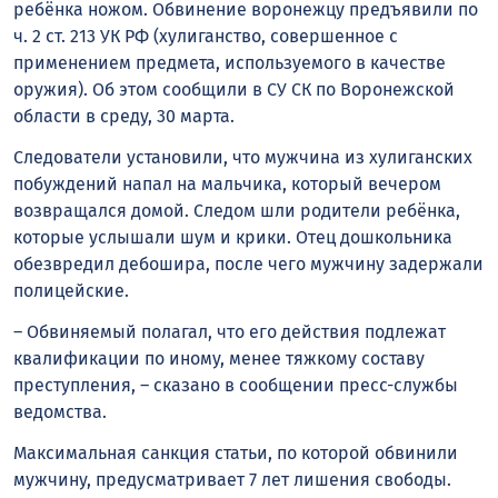
ребёнка ножом. Обвинение воронежцу предъявили по
ч. 2 ст. 213 УК РФ (хулиганство, совершенное с
применением предмета, используемого в качестве
оружия). Об этом сообщили в СУ СК по Воронежской
области в среду, 30 марта.
Следователи установили, что мужчина из хулиганских
побуждений напал на мальчика, который вечером
возвращался домой. Следом шли родители ребёнка,
которые услышали шум и крики. Отец дошкольника
обезвредил дебошира, после чего мужчину задержали
полицейские.
– Обвиняемый полагал, что его действия подлежат
квалификации по иному, менее тяжкому составу
преступления, – сказано в сообщении пресс-службы
ведомства.
Максимальная санкция статьи, по которой обвинили
мужчину, предусматривает 7 лет лишения свободы.