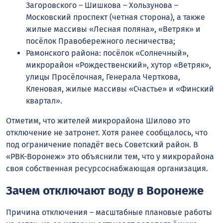
Загоровского – Шишкова – Хользунова –
Московский проспект (четная сторона), а также
жилые массивы «Лесная поляна», «Ветряк» и
посёлок Правобережного лесничества;
Рамонского района: посёлок «Солнечный»,
микрорайон «Рождественский», хутор «Ветряк»,
улицы Просёлочная, Генерала Черткова,
Кленовая, жилые массивы «Счастье» и «Финский
квартал».
Отметим, что жителей микрорайона Шилово это
отключение не затронет. Хотя ранее сообщалось, что
под ограничение попадёт весь Советский район. В
«РВК-Воронеж» это объяснили тем, что у микрорайона
своя собственная ресурсоснабжающая организация.
Зачем отключают воду в Воронеже
Причина отключения – масштабные плановые работы