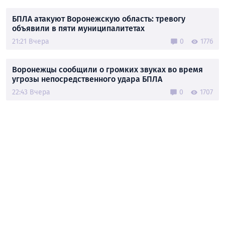
БПЛА атакуют Воронежскую область: тревогу
объявили в пяти муниципалитетах
21:21 Вчера
0
1776
Воронежцы сообщили о громких звуках во время
угрозы непосредственного удара БПЛА
22:43 Вчера
0
1707