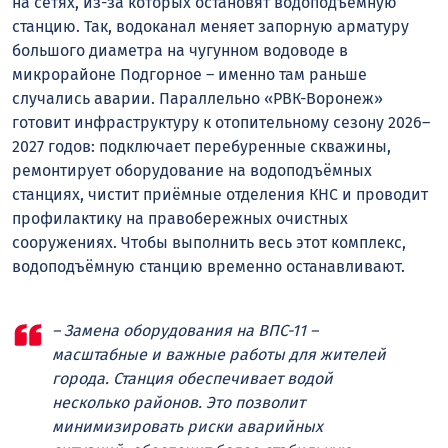
на сетях, из-за которых остановят водоподъёмную
станцию. Так, водоканал меняет запорную арматуру
большого диаметра на чугунном водоводе в
микрорайоне Подгорное – именно там раньше
случались аварии. Параллельно «РВК-Воронеж»
готовит инфраструктуру к отопительному сезону 2026–
2027 годов: подключает перебуренные скважины,
ремонтирует оборудование на водоподъёмных
станциях, чистит приёмные отделения КНС и проводит
профилактику на правобережных очистных
сооружениях. Чтобы выполнить весь этот комплекс,
водоподъёмную станцию временно останавливают.
– Замена оборудования на ВПС-11 –
масштабные и важные работы для жителей
города. Станция обеспечивает водой
несколько районов. Это позволит
минимизировать риски аварийных