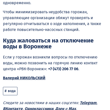
одновременно.
Чтобы минимизировать неудобства горожан,
управляющие организации обяжут проверять и
регулярно отчитываться о ходе наполнения, а также
работе повысительно-насосных станций.
Куда жаловаться на отключение
воды в Воронеже
Если у горожан возникли вопросы по отключению
воды, можно позвонить на горячую линию контакт
центра «РВК-Воронеж»:
+7 (473) 206 77 06
.
Валерий НИКОЛЬСКИЙ
вода
Следите за новостями в наших соцсетях:
Telegram
,
ВКонтакте
,
Одноклассники
,
Дзен
и
Max
.