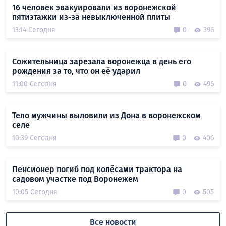
16 человек эвакуировали из воронежской
пятиэтажки из-за невыключенной плиты
13:14 Сегодня
0
396
Сожительница зарезала воронежца в день его
рождения за то, что он её ударил
11:00 Сегодня
0
496
Тело мужчины выловили из Дона в воронежском
селе
10:39 Сегодня
0
406
Пенсионер погиб под колёсами трактора на
садовом участке под Воронежем
10:05 Сегодня
0
505
Все новости