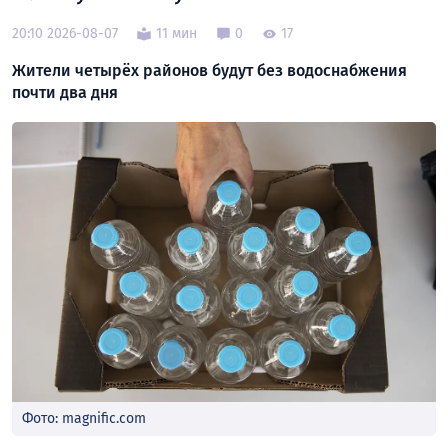
20:10 2026-08-07
11 мин
0
17
Жители четырёх районов будут без водоснабжения
почти два дня
Фото: magnific.com