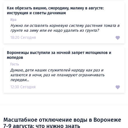
Как обрезать вишню, смородину, малину в августе:
инструкция и советы дачникам
Ира
Нужно ли оставлять корневую систему растения томата в
грунте на зиму или ее надо удалить из грунта?
18:20 Сегодня
Воронежцы выступили за ночной запрет мотоциклов и
мопедов
Гость
Думаю, дети наших служителей народу как раз и
катаются в ночи, раз не планируют ограничивать
передви...
12:30 Сегодня
Масштабное отключение воды в Воронеже
7-9 августа: что нужно знать