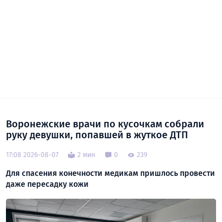
Воронежские врачи по кусочкам собрали
руку девушки, попавшей в жуткое ДТП
17:08 2026-08-07
2 мин
0
239
Для спасения конечности медикам пришлось провести
даже пересадку кожи