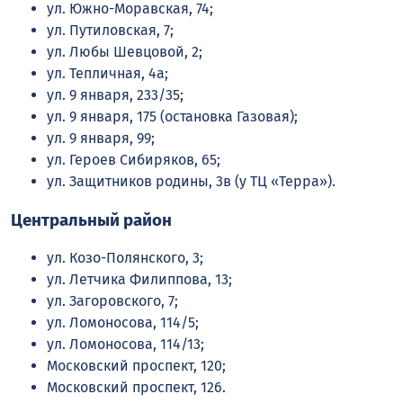
ул. Южно-Моравская, 74;
ул. Путиловская, 7;
ул. Любы Шевцовой, 2;
ул. Тепличная, 4а;
ул. 9 января, 233/35;
ул. 9 января, 175 (остановка Газовая);
ул. 9 января, 99;
ул. Героев Сибиряков, 65;
ул. Защитников родины, 3в (у ТЦ «Терра»).
Центральный район
ул. Козо-Полянского, 3;
ул. Летчика Филиппова, 13;
ул. Загоровского, 7;
ул. Ломоносова, 114/5;
ул. Ломоносова, 114/13;
Московский проспект, 120;
Московский проспект, 126.