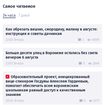
Самое читаемое
24 часа
7 дней
Как обрезать вишню, смородину, малину в августе:
инструкция и советы дачникам
22:03 Вчера
2
46195
Больше десяти улиц в Воронеже остались без света
вечером 6 августа
23:07 Вчера
0
2648
Образовательный проект, инициированный
вице-спикером Госдумы Алексеем Гордеевым,
помогает обеспечить всем воронежским
школьникам равный доступ к качественным
знаниям
20:30 Вчера
0
2211