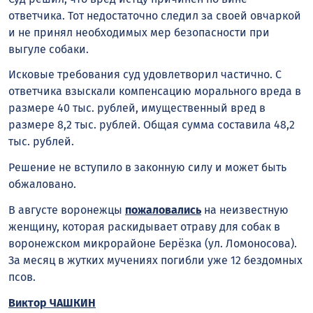
ответчика. Тот недостаточно следил за своей овчаркой
и не принял необходимых мер безопасности при
выгуле собаки.
Исковые требования суд удовлетворил частично. С
ответчика взыскали компенсацию морального вреда в
размере 40 тыс. рублей, имущественный вред в
размере 8,2 тыс. рублей. Общая сумма составила 48,2
тыс. рублей.
Решение не вступило в законную силу и может быть
обжаловано.
В августе воронежцы
пожаловались
на неизвестную
женщину, которая раскидывает отраву для собак в
воронежском микрорайоне Берёзка (ул. Ломоносова).
За месяц в жутких мучениях погибли уже 12 бездомных
псов.
Виктор ЧАШКИН