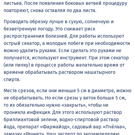
листьев. После появления боковых ветвей процедуру
повторяют, снова оставляя по два листа.
Проводить обрезку лучше в сухую, солнечную и
безветренную погоду. Это снижает риск
распространения болезней. Для работы используют
острый секатор, а молодые побеги при необходимости
можно удалить руками. Если сделать это руками не
получается, используют инструмент. При этом секатор
(или пилку) в процессе работы желательно время от
времени обрабатывать раствором нашатырного
спирта.
Места срезов, если они меньше 5 см в диаметре, можно
не обрабатывать. Но если срезы у веток больше 5 см,
то их обязательно нужно «закрыть», чтобы не
проникла инфекция. Для этого используют раствор
бриллиантовой зелени, водно-спиртовой раствор
йода, препарат «Фармайод», садовый вар «Пчёлка»,
замазку «Раннет». Наш эксперт по экоземледелию