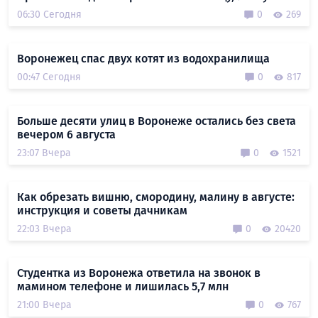
06:30 Сегодня
0
269
Воронежец спас двух котят из водохранилища
00:47 Сегодня
0
817
Больше десяти улиц в Воронеже остались без света
вечером 6 августа
23:07 Вчера
0
1521
Как обрезать вишню, смородину, малину в августе:
инструкция и советы дачникам
22:03 Вчера
0
20420
Студентка из Воронежа ответила на звонок в
мамином телефоне и лишилась 5,7 млн
21:00 Вчера
0
767