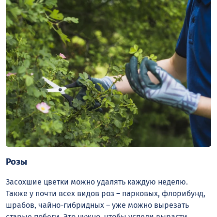
Розы
Засохшие цветки можно удалять каждую неделю.
Также у почти всех видов роз – парковых, флорибунд,
шрабов, чайно-гибридных – уже можно вырезать
старые побеги. Это нужно, чтобы успели вырасти