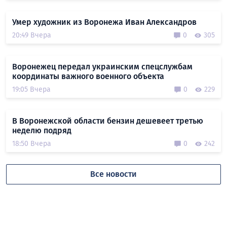
Умер художник из Воронежа Иван Александров
20:49 Вчера
0
305
Воронежец передал украинским спецслужбам
координаты важного военного объекта
19:05 Вчера
0
229
В Воронежской области бензин дешевеет третью
неделю подряд
18:50 Вчера
0
242
Все новости