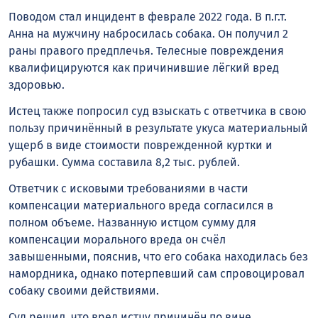
Поводом стал инцидент в феврале 2022 года. В п.г.т.
Анна на мужчину набросилась собака. Он получил 2
раны правого предплечья. Телесные повреждения
квалифицируются как причинившие лёгкий вред
здоровью.
Истец также попросил суд взыскать с ответчика в свою
пользу причинённый в результате укуса материальный
ущерб в виде стоимости поврежденной куртки и
рубашки. Сумма составила 8,2 тыс. рублей.
Ответчик с исковыми требованиями в части
компенсации материального вреда согласился в
полном объеме. Названную истцом сумму для
компенсации морального вреда он счёл
завышенными, пояснив, что его собака находилась без
намордника, однако потерпевший сам спровоцировал
собаку своими действиями.
Суд решил, что вред истцу причинён по вине