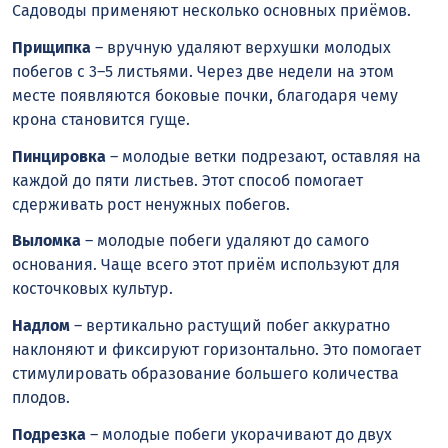
Садоводы применяют несколько основных приёмов.
Прищипка
– вручную удаляют верхушки молодых
побегов с 3–5 листьями. Через две недели на этом
месте появляются боковые почки, благодаря чему
крона становится гуще.
Пинцировка
– молодые ветки подрезают, оставляя на
каждой до пяти листьев. Этот способ помогает
сдерживать рост ненужных побегов.
Выломка
– молодые побеги удаляют до самого
основания. Чаще всего этот приём используют для
косточковых культур.
Надлом
– вертикально растущий побег аккуратно
наклоняют и фиксируют горизонтально. Это помогает
стимулировать образование большего количества
плодов.
Подрезка
– молодые побеги укорачивают до двух