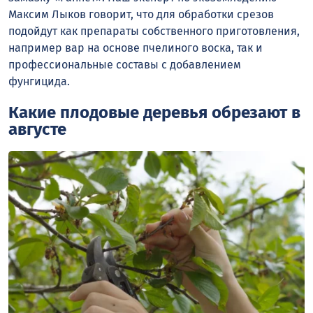
Максим Лыков говорит, что для обработки срезов
подойдут как препараты собственного приготовления,
например вар на основе пчелиного воска, так и
профессиональные составы с добавлением
фунгицида.
Какие плодовые деревья обрезают в
августе