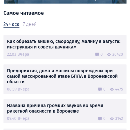
Самое читаемое
24 часа
7 дней
Как обрезать вишню, смородину, малину в августе:
инструкция и советы дачникам
22:03 Вчера
0
20420
Предприятия, дома и машины повреждены при
самой массированной атаке БПЛА в Воронежской
области
08:39 Вчера
0
4475
Названа причина громких звуков во время
ракетной опасности в Воронеже
09:40 Вчера
0
3142