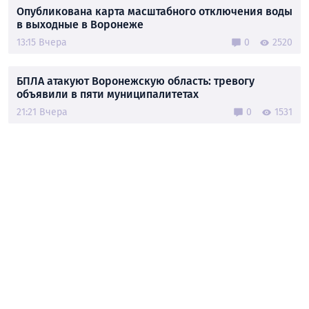
Опубликована карта масштабного отключения воды
в выходные в Воронеже
13:15 Вчера
0
2520
БПЛА атакуют Воронежскую область: тревогу
объявили в пяти муниципалитетах
21:21 Вчера
0
1531