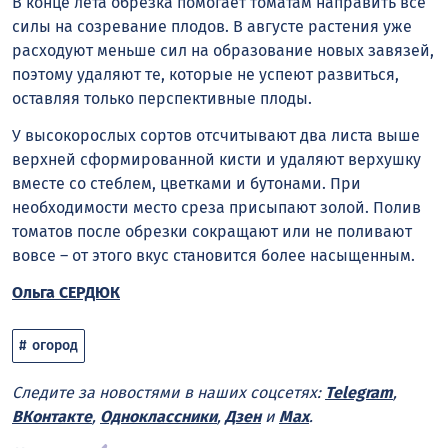
В конце лета обрезка помогает томатам направить все
силы на созревание плодов. В августе растения уже
расходуют меньше сил на образование новых завязей,
поэтому удаляют те, которые не успеют развиться,
оставляя только перспективные плоды.
У высокорослых сортов отсчитывают два листа выше
верхней сформированной кисти и удаляют верхушку
вместе со стеблем, цветками и бутонами. При
необходимости место среза присыпают золой. Полив
томатов после обрезки сокращают или не поливают
вовсе – от этого вкус становится более насыщенным.
Ольга СЕРДЮК
огород
Следите за новостями в наших соцсетях:
Telegram
,
ВКонтакте
,
Одноклассники
,
Дзен
и
Max
.