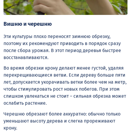
Вишню и черешню
Эти культуры плохо переносят зимнюю обрезку,
поэтому их рекомендуют приводить в порядок сразу
после сбора урожая. В этот период деревья быстрее
восстанавливаются.
Во время обрезки крону делают менее густой, удаляя
перекрещивающиеся ветви. Если дереву больше пяти
лет, допускается укорачивать ветки более чем на метр,
чтобы стимулировать рост новых побегов. При этом
слишком увлекаться не стоит – сильная обрезка может
ослабить растение.
Черешню обрезают более аккуратно: обычно только
уменьшают высоту дерева и слегка прореживают
крону.