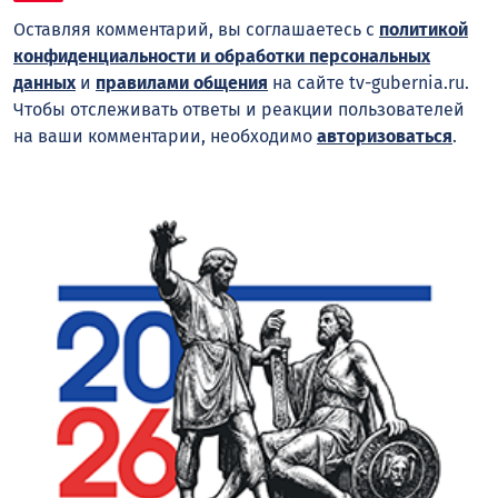
Оставляя комментарий, вы соглашаетесь с
политикой
конфиденциальности и обработки персональных
данных
и
правилами общения
на сайте tv-gubernia.ru.
Чтобы отслеживать ответы и реакции пользователей
на ваши комментарии, необходимо
авторизоваться
.