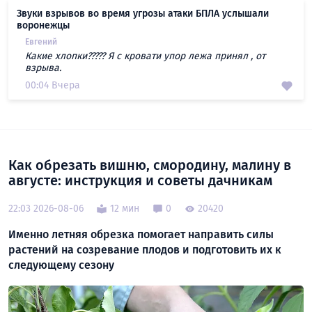
Звуки взрывов во время угрозы атаки БПЛА услышали
воронежцы
Евгений
Какие хлопки????? Я с кровати упор лежа принял , от
взрыва.
00:04 Вчера
Как обрезать вишню, смородину, малину в
августе: инструкция и советы дачникам
22:03 2026-08-06
12 мин
0
20420
Именно летняя обрезка помогает направить силы
растений на созревание плодов и подготовить их к
следующему сезону