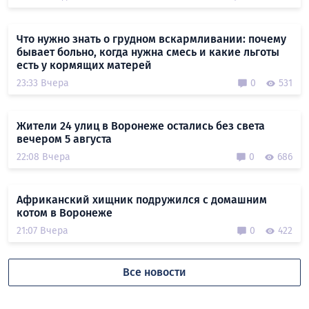
Что нужно знать о грудном вскармливании: почему
бывает больно, когда нужна смесь и какие льготы
есть у кормящих матерей
23:33 Вчера
0
531
Жители 24 улиц в Воронеже остались без света
вечером 5 августа
22:08 Вчера
0
686
Африканский хищник подружился с домашним
котом в Воронеже
21:07 Вчера
0
422
Все новости