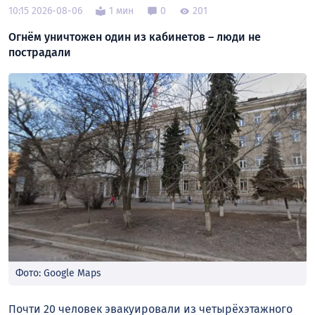
10:15 2026-08-06
1 мин
0
201
Огнём уничтожен один из кабинетов – люди не
пострадали
Фото: Google Maps
Почти 20 человек эвакуировали из четырёхэтажного