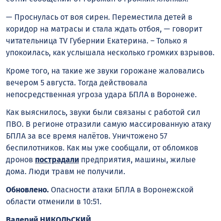
— Проснулась от воя сирен. Переместила детей в
коридор на матрасы и стала ждать отбоя, — говорит
читательница TV Губернии Екатерина. – Только я
упокоилась, как услышала несколько громких взрывов.
Кроме того, на такие же звуки горожане жаловались
вечером 5 августа. Тогда действовала
непосредственная угроза удара БПЛА в Воронеже.
Как выяснилось, звуки были связаны с работой сил
ПВО. В регионе отразили самую массированную атаку
БПЛА за все время налётов. Уничтожено 57
беспилотников. Как мы уже сообщали, от обломков
дронов
пострадали
предприятия, машины, жилые
дома. Люди травм не получили.
Обновлено.
Опасности атаки БПЛА в Воронежской
области отменили в 10:51.
Валерий НИКОЛЬСКИЙ