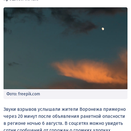
Фото: freepik.com
Звуки взрывов услышали жители Воронежа примерно
через 20 минут после объявления ракетной опасности
в регионе ночью 6 августа. В соцсетях можно увидеть
сотни сообщений от горожан о громких хлопках.