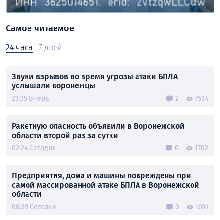
Самое читаемое
24 часа
7 дней
Звуки взрывов во время угрозы атаки БПЛА
услышали воронежцы
23:35 Вчера
2
7534
Ракетную опасность объявили в Воронежской
области второй раз за сутки
02:24 Сегодня
0
1702
Предприятия, дома и машины повреждены при
самой массированной атаке БПЛА в Воронежской
области
08:39 Сегодня
0
1691