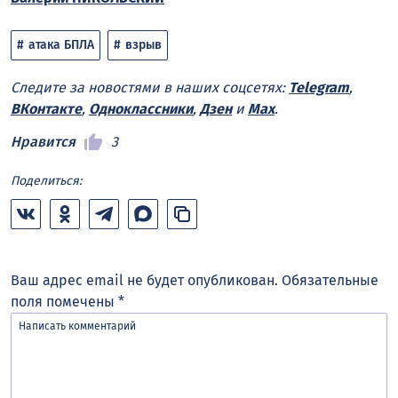
атака БПЛА
взрыв
Следите за новостями в наших соцсетях:
Telegram
,
ВКонтакте
,
Одноклассники
,
Дзен
и
Max
.
Нравится
3
Поделиться:
Ваш адрес email не будет опубликован.
Обязательные
поля помечены
*