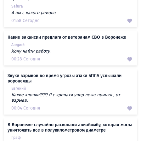
Safura
А вы с какого района
01:58 Сегодня
Какие вакансии предлагают ветеранам СВО в Воронеже
Андрей
Хочу найти работу.
00:28 Сегодня
Звуки взрывов во время угрозы атаки БПЛА услышали
воронежцы
Евгений
Какие хлопки????? Я с кровати упор лежа принял , от
взрыва.
00:04 Сегодня
В Воронеже случайно раскопали авиабомбу, которая могла
уничтожить все в полукилометровом диаметре
Граф