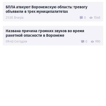
БПЛА атакуют Воронежскую область: тревогу
объявили в трех муниципалитетах
21:30 Вчера
0
1540
Названа причина громких звуков во время
ракетной опасности в Воронеже
09:40 Сегодня
0
990