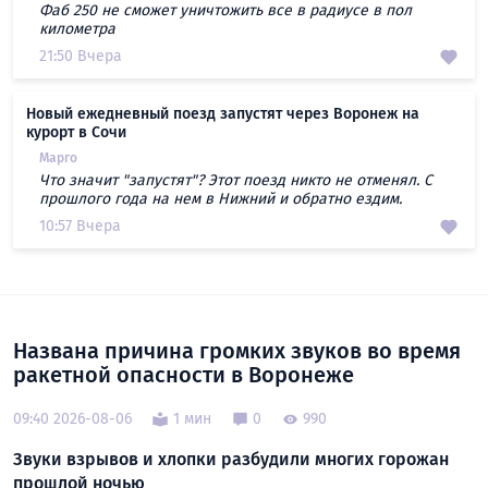
Фаб 250 не сможет уничтожить все в радиусе в пол
километра
21:50 Вчера
Новый ежедневный поезд запустят через Воронеж на
курорт в Сочи
Марго
Что значит "запустят"? Этот поезд никто не отменял. С
прошлого года на нем в Нижний и обратно ездим.
10:57 Вчера
Названа причина громких звуков во время
ракетной опасности в Воронеже
09:40 2026-08-06
1 мин
0
990
Звуки взрывов и хлопки разбудили многих горожан
прошлой ночью