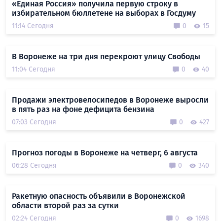
«Единая Россия» получила первую строку в
избирательном бюллетене на выборах в Госдуму
11:14 Сегодня
0
15
В Воронеже на три дня перекроют улицу Свободы
11:04 Сегодня
0
40
Продажи электровелосипедов в Воронеже выросли
в пять раз на фоне дефицита бензина
07:03 Сегодня
0
427
Прогноз погоды в Воронеже на четверг, 6 августа
06:28 Сегодня
0
340
Ракетную опасность объявили в Воронежской
области второй раз за сутки
02:24 Сегодня
0
1698