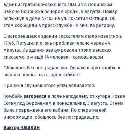
административно-офисного здания в Ленинском
районе Воронежа вечером среды, 5 августа. Пожар
вспыхнул в доме №103 на ул. 20-летия Октября. Об
этом сообщили в пресс-службе ГУ МЧС по региону.
О загоревшемся здании спасателям стало известно в
17:46. Потушили огонь приблизительно через 44
минуты. Из здания эвакуировали троих в масках
спасаемого и ещё 14 человек – самовыводом.
Обошлось без пострадавших. Однако в пристройке к
зданию полностью сгорел кабинет.
Причина случившегося устанавливается.
Комбайн
загорелся
в поле неподалёку от хутора Новая
Сотня под Воронежем в понедельник, 3 августа. Огнём
была повреждена его кабина. По оперативной
информации, обошлось без пострадавших.
Виктор ЧАШКИН