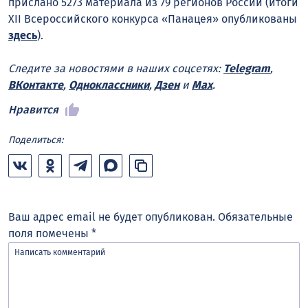
прислано 5273 материала из 79 регионов России (итоги
ХII Всероссийского конкурса «Панацея» опубликованы
здесь
).
Следите за новостями в наших соцсетях:
Telegram
,
ВКонтакте
,
Одноклассники
,
Дзен
и
Max
.
Нравится
Поделиться:
Ваш адрес email не будет опубликован.
Обязательные
поля помечены
*