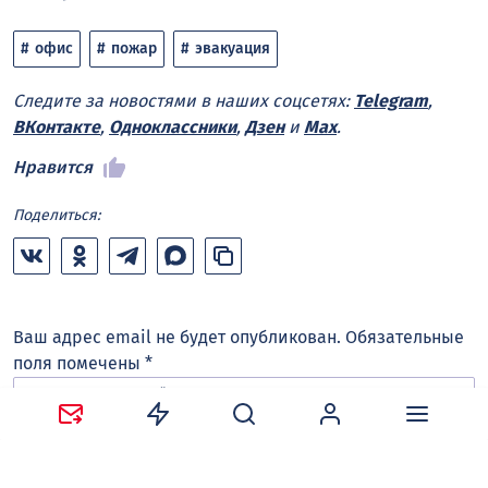
офис
пожар
эвакуация
Следите за новостями в наших соцсетях:
Telegram
,
ВКонтакте
,
Одноклассники
,
Дзен
и
Max
.
Нравится
Поделиться:
Ваш адрес email не будет опубликован.
Обязательные
поля помечены
*