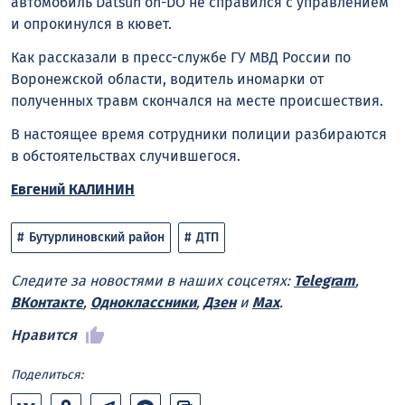
автомобиль Datsun on-DO не справился с управлением
и опрокинулся в кювет.
Как рассказали в пресс-службе ГУ МВД России по
Воронежской области, водитель иномарки от
полученных травм скончался на месте происшествия.
В настоящее время сотрудники полиции разбираются
в обстоятельствах случившегося.
Евгений КАЛИНИН
Бутурлиновский район
ДТП
Следите за новостями в наших соцсетях:
Telegram
,
ВКонтакте
,
Одноклассники
,
Дзен
и
Max
.
Нравится
Поделиться: