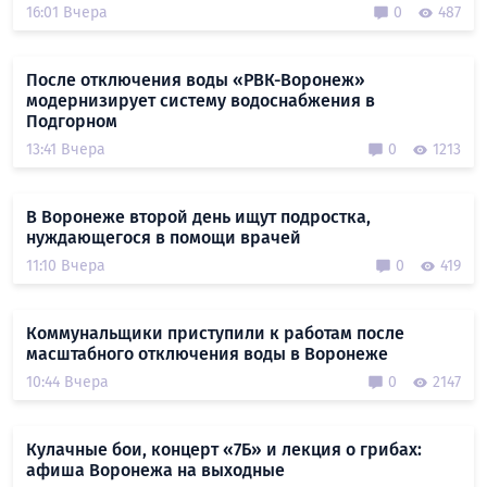
16:01 Вчера
0
487
После отключения воды «РВК-Воронеж»
модернизирует систему водоснабжения в
Подгорном
13:41 Вчера
0
1213
В Воронеже второй день ищут подростка,
нуждающегося в помощи врачей
11:10 Вчера
0
419
Коммунальщики приступили к работам после
масштабного отключения воды в Воронеже
10:44 Вчера
0
2147
Кулачные бои, концерт «7Б» и лекция о грибах:
афиша Воронежа на выходные