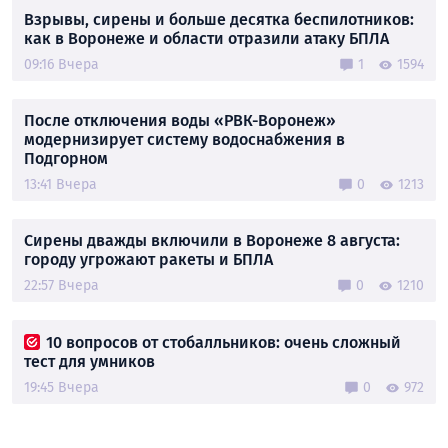
Взрывы, сирены и больше десятка беспилотников:
как в Воронеже и области отразили атаку БПЛА
09:16 Вчера
1
1594
После отключения воды «РВК-Воронеж»
модернизирует систему водоснабжения в
Подгорном
13:41 Вчера
0
1213
Сирены дважды включили в Воронеже 8 августа:
городу угрожают ракеты и БПЛА
22:57 Вчера
0
1210
10 вопросов от стобалльников: очень сложный
тест для умников
19:45 Вчера
0
972