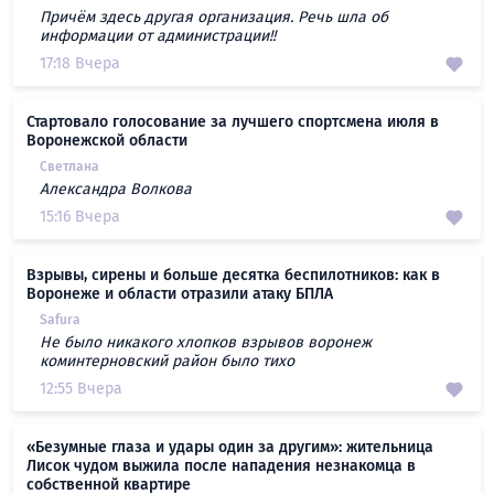
Причём здесь другая организация. Речь шла об
информации от администрации!!
17:18 Вчера
Стартовало голосование за лучшего спортсмена июля в
Воронежской области
Светлана
Александра Волкова
15:16 Вчера
Взрывы, сирены и больше десятка беспилотников: как в
Воронеже и области отразили атаку БПЛА
Safura
Не было никакого хлопков взрывов воронеж
коминтерновский район было тихо
12:55 Вчера
«Безумные глаза и удары один за другим»: жительница
Лисок чудом выжила после нападения незнакомца в
собственной квартире