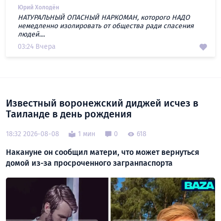
Юрий Холодён
НАТУРАЛЬНЫЙ ОПАСНЫЙ НАРКОМАН, которого НАДО
немедленно изолировать от общества ради спасения
людей....
03:24 Вчера
Известный воронежский диджей исчез в
Таиланде в день рождения
18:32 2026-08-08
1 мин
0
618
Накануне он сообщил матери, что может вернуться
домой из-за просроченного загранпаспорта