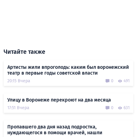
Читайте также
Артисты жили впроголодь: каким был воронежский
театр в первые годы советской власти
20:15 Вчера
0
491
Улицу в Воронеже перекроют на два месяца
17:51 Вчера
0
631
Пропавшего два дня назад подростка,
нуждающегося в помощи врачей, нашли