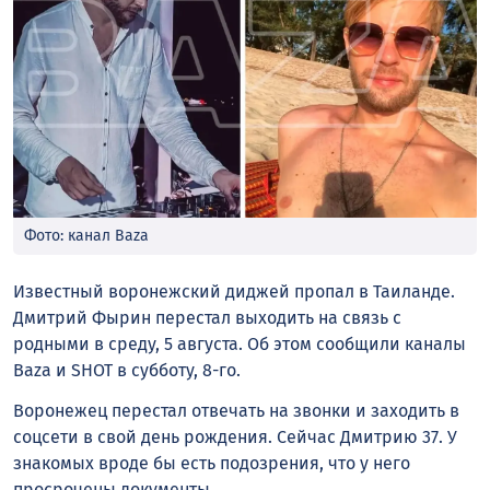
Фото: канал Baza
Известный воронежский диджей пропал в Таиланде.
Дмитрий Фырин перестал выходить на связь с
родными в среду, 5 августа. Об этом сообщили каналы
Baza и SHOT в субботу, 8-го.
Воронежец перестал отвечать на звонки и заходить в
соцсети в свой день рождения. Сейчас Дмитрию 37. У
знакомых вроде бы есть подозрения, что у него
просрочены документы.