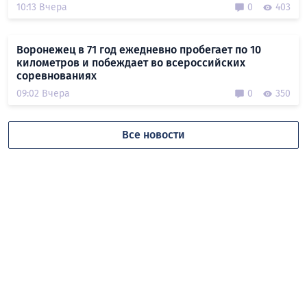
10:13 Вчера
0
403
Воронежец в 71 год ежедневно пробегает по 10
километров и побеждает во всероссийских
соревнованиях
09:02 Вчера
0
350
Все новости