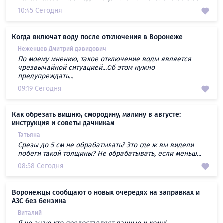
10:45 Сегодня
Когда включат воду после отключения в Воронеже
Неженцев Дмитрий давидович
По моему мнению, такое отключение воды является
чрезвычайной ситуацией...Об этом нужно
предупреждать...
09:19 Сегодня
Как обрезать вишню, смородину, малину в августе:
инструкция и советы дачникам
Татьяна
Срезы до 5 см не обрабатывать? Это где ж вы видели
побеги такой толщины? Не обрабатывать, если меньш...
08:58 Сегодня
Воронежцы сообщают о новых очередях на заправках и
АЗС без бензина
Виталий
Я не знаю кто предоставляет данные и кому!