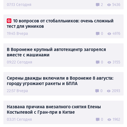
07:13 Сегодня
2
5436
10 вопросов от стобалльников: очень сложный
тест для умников
19:45 Вчера
0
4976
В Воронеже крупный автотехцентр загорелся
вместе с машинами
09:22 Сегодня
0
3155
Сирены дважды включили в Воронеже 8 августа:
городу угрожают ракеты и БПЛА
22:57 Вчера
0
2093
Названа причина внезапного снятия Елены
Костылевой с Гран-при в Китае
03:31 Сегодня
0
1962