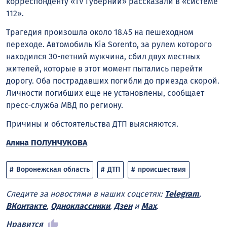
корреспонденту «TV Губернии» рассказали в «системе
112».
Трагедия произошла около 18.45 на пешеходном
переходе. Автомобиль Kia Sorento, за рулем которого
находился 30-летний мужчина, сбил двух местных
жителей, которые в этот момент пытались перейти
дорогу. Оба пострадавших погибли до приезда скорой.
Личности погибших еще не установлены, сообщает
пресс-служба МВД по региону.
Причины и обстоятельства ДТП выясняются.
Алина ПОЛУНЧУКОВА
Воронежская область
ДТП
происшествия
Следите за новостями в наших соцсетях:
Telegram
,
ВКонтакте
,
Одноклассники
,
Дзен
и
Max
.
Нравится