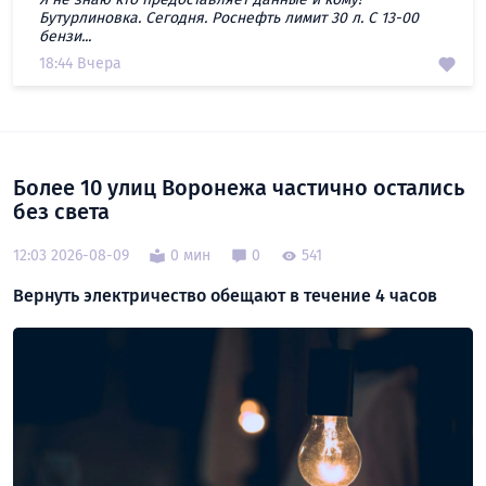
Бутурлиновка. Сегодня. Роснефть лимит 30 л. С 13-00
бензи...
18:44 Вчера
Более 10 улиц Воронежа частично остались
без света
12:03 2026-08-09
0 мин
0
541
Вернуть электричество обещают в течение 4 часов