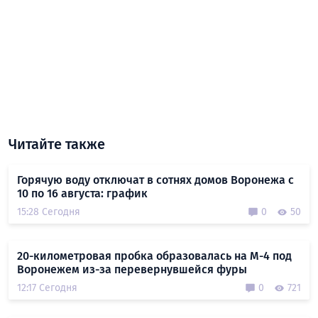
Читайте также
Горячую воду отключат в сотнях домов Воронежа с
10 по 16 августа: график
15:28 Сегодня
0
50
20-километровая пробка образовалась на М-4 под
Воронежем из-за перевернувшейся фуры
12:17 Сегодня
0
721