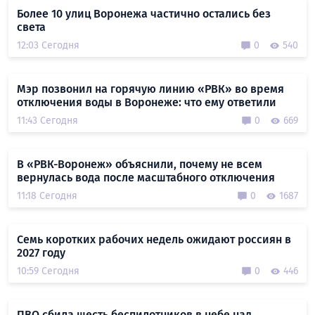
Более 10 улиц Воронежа частично остались без
света
12:03 Сегодня
0
540
Мэр позвонил на горячую линию «РВК» во время
отключения воды в Воронеже: что ему ответили
11:43 Сегодня
0
669
В «РВК-Воронеж» объяснили, почему не всем
вернулась вода после масштабного отключения
11:18 Сегодня
0
1687
Семь коротких рабочих недель ожидают россиян в
2027 году
10:59 Сегодня
0
446
ПВО сбила шесть беспилотников в небе над