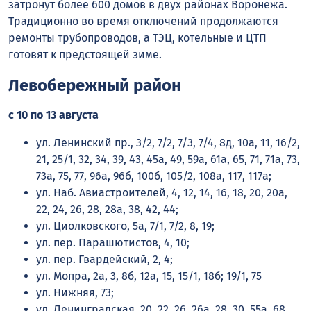
затронут более 600 домов в двух районах Воронежа.
Традиционно во время отключений продолжаются
ремонты трубопроводов, а ТЭЦ, котельные и ЦТП
готовят к предстоящей зиме.
Левобережный район
с 10 по 13 августа
ул. Ленинский пр., 3/2, 7/2, 7/3, 7/4, 8д, 10а, 11, 16/2,
21, 25/1, 32, 34, 39, 43, 45а, 49, 59а, 61а, 65, 71, 71а, 73,
73а, 75, 77, 96а, 96б, 100б, 105/2, 108а, 117, 117а;
ул. Наб. Авиастроителей, 4, 12, 14, 16, 18, 20, 20а,
22, 24, 26, 28, 28а, 38, 42, 44;
ул. Циолковского, 5а, 7/1, 7/2, 8, 19;
ул. пер. Парашютистов, 4, 10;
ул. пер. Гвардейский, 2, 4;
ул. Мопра, 2а, 3, 8б, 12а, 15, 15/1, 18б; 19/1, 75
ул. Нижняя, 73;
ул. Ленинградская, 20, 22, 26, 26а, 28, 30, 55а, 68,