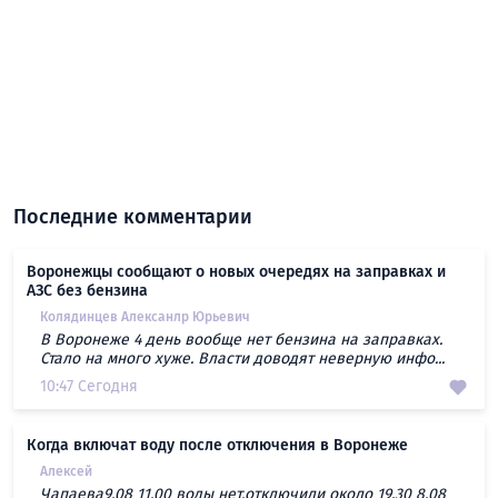
Последние комментарии
Воронежцы сообщают о новых очередях на заправках и
АЗС без бензина
Колядинцев Алексанлр Юрьевич
В Воронеже 4 день вообще нет бензина на заправках.
Стало на много хуже. Власти доводят неверную инфо...
10:47 Сегодня
Когда включат воду после отключения в Воронеже
Алексей
Чапаева9.08 11.00 воды нет,отключили около 19.30 8.08