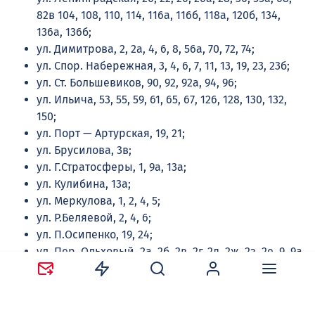
82в 104, 108, 110, 114, 116а, 116б, 118а, 120б, 134,
136а, 136б;
ул. Димитрова, 2, 2а, 4, 6, 8, 56а, 70, 72, 74;
ул. Спор. Набережная, 3, 4, 6, 7, 11, 13, 19, 23, 23б;
ул. Ст. Большевиков, 90, 92, 92а, 94, 96;
ул. Ильича, 53, 55, 59, 61, 65, 67, 126, 128, 130, 132,
150;
ул. Порт — Артурская, 19, 21;
ул. Брусилова, 3в;
ул. Г.Стратосферы, 1, 9а, 13а;
ул. Кулибина, 13а;
ул. Меркулова, 1, 2, 4, 5;
ул. Р.Беляевой, 2, 4, 6;
ул. П.Осипенко, 19, 24;
ул. Пер. Ольховый, 2а, 2б, 2в, 2г, 2д, 2ж, 2з, 2е, 9, 9а,
9б,11, 13.
Коминтерновский район