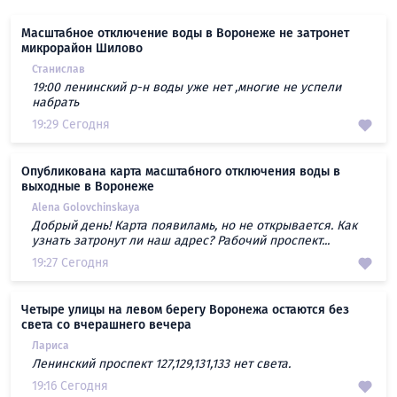
Масштабное отключение воды в Воронеже не затронет
микрорайон Шилово
Станислав
19:00 ленинский р-н воды уже нет ,многие не успели
набрать
19:29 Сегодня
Опубликована карта масштабного отключения воды в
выходные в Воронеже
Alena Golovchinskaya
Добрый день! Карта появиламь, но не открывается. Как
узнать затронут ли наш адрес? Рабочий проспект...
19:27 Сегодня
Четыре улицы на левом берегу Воронежа остаются без
света со вчерашнего вечера
Лариса
Ленинский проспект 127,129,131,133 нет света.
19:16 Сегодня