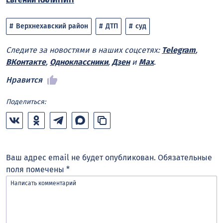
Верхнехавский район
ДТП
суд
Следите за новостями в наших соцсетях:
Telegram
,
ВКонтакте
,
Одноклассники
,
Дзен
и
Max
.
Нравится
Поделиться:
Ваш адрес email не будет опубликован.
Обязательные
поля помечены
*