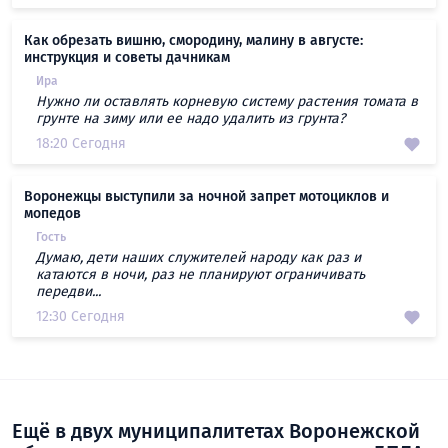
Как обрезать вишню, смородину, малину в августе:
инструкция и советы дачникам
Ира
Нужно ли оставлять корневую систему растения томата в
грунте на зиму или ее надо удалить из грунта?
18:20 Сегодня
Воронежцы выступили за ночной запрет мотоциклов и
мопедов
Гость
Думаю, дети наших служителей народу как раз и
катаются в ночи, раз не планируют ограничивать
передви...
12:30 Сегодня
Ещё в двух муниципалитетах Воронежской