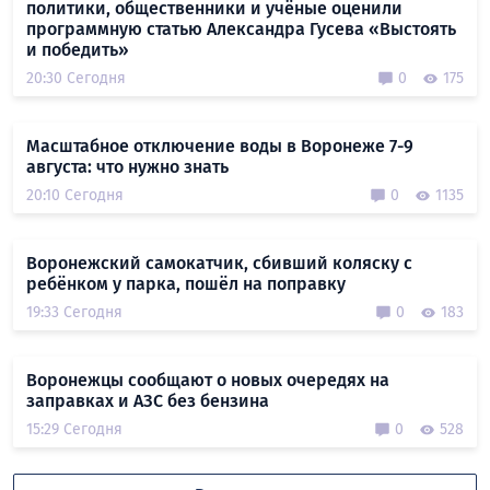
политики, общественники и учёные оценили
программную статью Александра Гусева «Выстоять
и победить»
20:30 Сегодня
0
175
Масштабное отключение воды в Воронеже 7-9
августа: что нужно знать
20:10 Сегодня
0
1135
Воронежский самокатчик, сбивший коляску с
ребёнком у парка, пошёл на поправку
19:33 Сегодня
0
183
Воронежцы сообщают о новых очередях на
заправках и АЗС без бензина
15:29 Сегодня
0
528