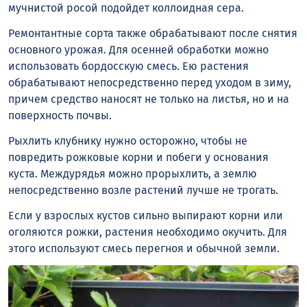
мучнистой росой подойдет коллоидная сера.
Ремонтантные сорта также обрабатывают после снятия
основного урожая. Для осенней обработки можно
использовать бордосскую смесь. Ею растения
обрабатывают непосредственно перед уходом в зиму,
причем средство наносят не только на листья, но и на
поверхность почвы.
Рыхлить клубнику нужно осторожно, чтобы не
повредить рожковые корни и побеги у основания
куста. Междурядья можно прорыхлить, а землю
непосредственно возле растений лучше не трогать.
Если у взрослых кустов сильно выпирают корни или
оголяются рожки, растения необходимо окучить. Для
этого используют смесь перегноя и обычной земли.