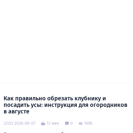
Как правильно обрезать клубнику и
посадить усы: инструкция для огородников
в августе
22:03 2026-08-07
13 мин
0
1698