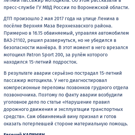
летний пассажир мотоцикла. Об этом рассказали в
пресс-службе ГУ МВД России по Воронежской области.
ДТП произошло 2 мая 2017 года на улице Ленина в
посёлке Верхняя Маза Верхнехавского района.
Примерно в 16.15 обвиняемый, управляя автомобилем
ВАЗ-21102, решил развернуться, но не убедился в
безопасности манёвра. В этот момент в него врезался
мотоцикл Patron Sport 200, за рулём которого
находился 15-летний подросток.
В результате аварии серьёзно пострадал 15-летний
пассажир мотоцикла. У него диагностировал
компресионные переломы позвонков грудного отдела
позвоночника. Поэтому по факту аварии возбудили
уголовное дело по статье «Нарушение правил
дорожного движения и эксплуатации транспортных
средств». Сам обвиняемый вину признал и готов
оказать потерпевшей стороне материальную помощь.
Евгений КАЛИНИН