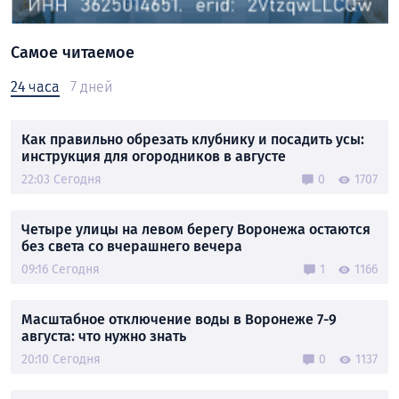
Самое читаемое
24 часа
7 дней
Как правильно обрезать клубнику и посадить усы:
инструкция для огородников в августе
22:03 Сегодня
0
1707
Четыре улицы на левом берегу Воронежа остаются
без света со вчерашнего вечера
09:16 Сегодня
1
1166
Масштабное отключение воды в Воронеже 7-9
августа: что нужно знать
20:10 Сегодня
0
1137