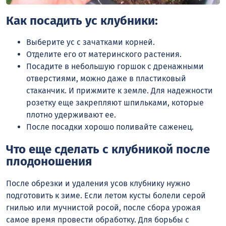
Как посадить ус клубники:
Выберите ус с зачатками корней.
Отделите его от материнского растения.
Посадите в небольшую горшок с дренажными
отверстиями, можно даже в пластиковый
стаканчик. И прижмите к земле. Для надежности
розетку еще закрепляют шпильками, которые
плотно удерживают ее.
После посадки хорошо поливайте саженец.
Что еще сделать с клубникой после
плодоношения
После обрезки и удаления усов клубнику нужно
подготовить к зиме. Если летом кусты болели серой
гнилью или мучнистой росой, после сбора урожая
самое время провести обработку. Для борьбы с