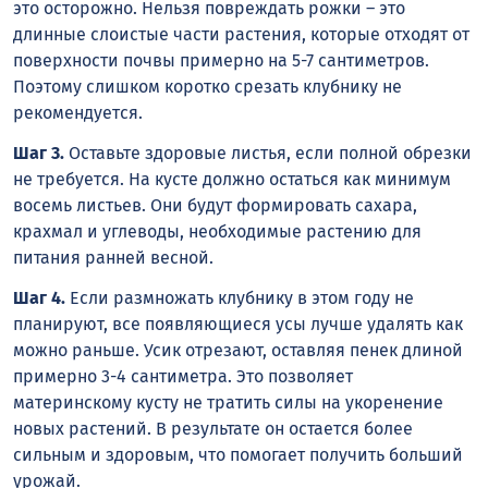
это осторожно. Нельзя повреждать рожки – это
длинные слоистые части растения, которые отходят от
поверхности почвы примерно на 5-7 сантиметров.
Поэтому слишком коротко срезать клубнику не
рекомендуется.
Шаг 3.
Оставьте здоровые листья, если полной обрезки
не требуется. На кусте должно остаться как минимум
восемь листьев. Они будут формировать сахара,
крахмал и углеводы, необходимые растению для
питания ранней весной.
Шаг 4.
Если размножать клубнику в этом году не
планируют, все появляющиеся усы лучше удалять как
можно раньше. Усик отрезают, оставляя пенек длиной
примерно 3-4 сантиметра. Это позволяет
материнскому кусту не тратить силы на укоренение
новых растений. В результате он остается более
сильным и здоровым, что помогает получить больший
урожай.