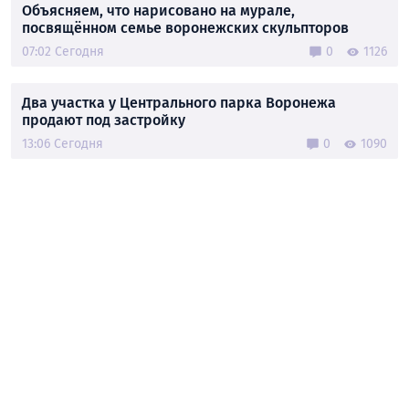
Объясняем, что нарисовано на мурале,
посвящённом семье воронежских скульпторов
07:02 Сегодня
0
1126
Два участка у Центрального парка Воронежа
продают под застройку
13:06 Сегодня
0
1090