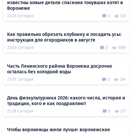
известны новые детали спасения тонувших котят в
Воронеже
23:26 Сегодня
0
126
Как правильно обрезать клубнику и посадить усы:
инструкция для огородников в августе
22:03 Сегодня
0
1698
Часть Ленинского района Воронежа досрочно
осталась без холодной воды
22:01 Сегодня
0
294
День физкультурника 2026: какого числа, история и
традиции, кого и как поздравляют
21:38 Сегодня
0
217
Чтобы воронежцы жили лучше: воронежские