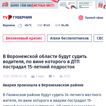
Прямой эфир
Воронеж
+24°C
USD
81.41
EUR
94.06
Бензиновый кризис
Атаки беспилотников
СВО
В Воронежской области будут судить
водителя, по вине которого в ДТП
пострадал 15-летний подросток
12:57 2018-01-26
1 мин
0
2122
Авария произошла в Верхнехавском районе
В Панинском районе будут судить 34-летнего местного
жителя, по вине которого в аварии пострадал 15-