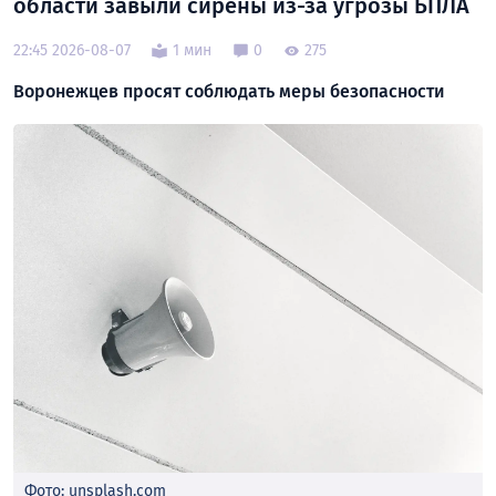
области завыли сирены из-за угрозы БПЛА
22:45 2026-08-07
1 мин
0
275
Воронежцев просят соблюдать меры безопасности
Фото: unsplash.com