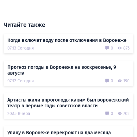
Читайте также
Когда включат воду после отключения в Воронеже
07:13 Сегодня
0
875
Прогноз погоды в Воронеже на воскресенье, 9
августа
07:12 Сегодня
0
190
Артисты жили впроголодь: каким был воронежский
театр в первые годы советской власти
20:15 Вчера
0
702
Улицу в Воронеже перекроют на два месяца