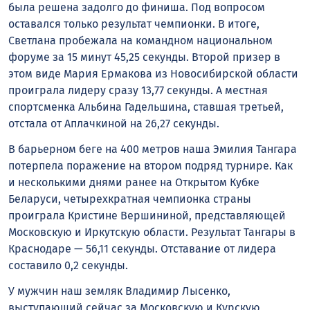
была решена задолго до финиша. Под вопросом
оставался только результат чемпионки. В итоге,
Светлана пробежала на командном национальном
форуме за 15 минут 45,25 секунды. Второй призер в
этом виде Мария Ермакова из Новосибирской области
проиграла лидеру сразу 13,77 секунды. А местная
спортсменка Альбина Гадельшина, ставшая третьей,
отстала от Аплачкиной на 26,27 секунды.
В барьерном беге на 400 метров наша Эмилия Тангара
потерпела поражение на втором подряд турнире. Как
и несколькими днями ранее на Открытом Кубке
Беларуси, четырехкратная чемпионка страны
проиграла Кристине Вершининой, представляющей
Московскую и Иркутскую области. Результат Тангары в
Краснодаре — 56,11 секунды. Отставание от лидера
составило 0,2 секунды.
У мужчин наш земляк Владимир Лысенко,
выступающий сейчас за Московскую и Курскую