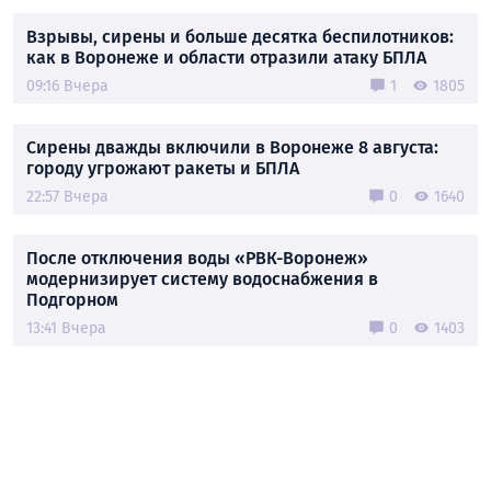
Взрывы, сирены и больше десятка беспилотников:
как в Воронеже и области отразили атаку БПЛА
09:16 Вчера
1
1805
Сирены дважды включили в Воронеже 8 августа:
городу угрожают ракеты и БПЛА
22:57 Вчера
0
1640
После отключения воды «РВК-Воронеж»
модернизирует систему водоснабжения в
Подгорном
13:41 Вчера
0
1403