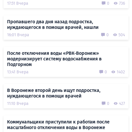
17:51 Вчера
0
736
Пропавшего два дня назад подростка,
нуждающегося в помощи врачей, нашли
16:01 Вчера
0
504
После отключения воды «РВК-Воронеж»
модернизирует систему водоснабжения в
Подгорном
13:41 Вчера
0
1402
В Воронеже второй день ищут подростка,
нуждающегося в помощи врачей
11:10 Вчера
0
427
Коммунальщики приступили к работам после
масштабного отключения воды в Воронеже