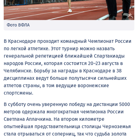
Фото ВФЛА
В Краснодаре проходит командный Чемпионат России
по легкой атлетике. Этот турнир можно назвать
генеральной репетицией ближайшей Спартакиады
народов России, которая состоится 20–23 августа в
Челябинске. Борьбу за награды в Краснодаре в 38
дисциплинах ведут больше полутысячи сильнейших
атлетов страны, в том ведущие воронежские
спортсмены.
В субботу очень уверенную победу на дистанции 5000
метров одержала многократная чемпионка России
Светлана Аплачкина. На втором километре
опытнейшая представительница столицы Черноземья
стала отрываться от соперниц, так что судьба золота