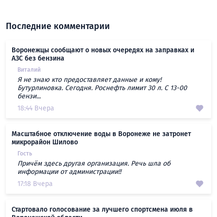
Последние комментарии
Воронежцы сообщают о новых очередях на заправках и
АЗС без бензина
Виталий
Я не знаю кто предоставляет данные и кому!
Бутурлиновка. Сегодня. Роснефть лимит 30 л. С 13-00
бензи...
18:44 Вчера
Масштабное отключение воды в Воронеже не затронет
микрорайон Шилово
Гость
Причём здесь другая организация. Речь шла об
информации от администрации!!
17:18 Вчера
Стартовало голосование за лучшего спортсмена июля в