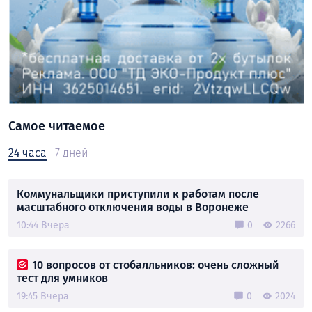
Самое читаемое
24 часа
7 дней
Коммунальщики приступили к работам после
масштабного отключения воды в Воронеже
10:44 Вчера
0
2266
10 вопросов от стобалльников: очень сложный
тест для умников
19:45 Вчера
0
2024