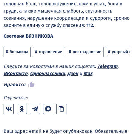
головная боль, головокружение, шум в ушах, боли в
груди, а также мышечная слабость, спутанность
сознания, нарушение координации и судороги, срочно
звоните в единую службу спасения:
112.
Светлана ВЯЗНИКОВА
больница
отравление
пострадавшие
угарный га
Следите за новостями в наших соцсетях:
Telegram
,
ВКонтакте
,
Одноклассники
,
Дзен
и
Max
.
Нравится
Поделиться:
Ваш адрес email не будет опубликован.
Обязательные