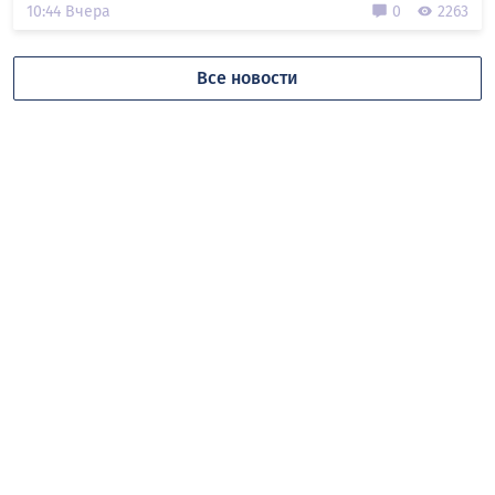
10:44 Вчера
0
2263
Все новости