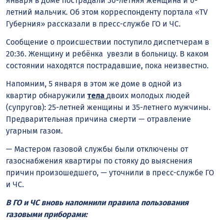
января в доме пострадали 30-летняя женщина и 6-
летний мальчик. Об этом корреспонденту портала «TV
Губерния» рассказали в пресс-службе ГО и ЧС.
Сообщение о происшествии поступило диспетчерам в
20:36. Женщину и ребёнка увезли в больницу. В каком
состоянии находятся пострадавшие, пока неизвестно.
Напомним, 5 января в этом же доме в одной из
квартир обнаружили
тела
двоих молодых людей
(супругов): 25-летней женщины и 35-летнего мужчины.
Предварительная причина смерти — отравление
угарным газом.
— Мастером газовой службы были отключены от
газоснабжения квартиры по стояку до выяснения
причин произошедшего, — уточнили в пресс-службе ГО
и ЧС.
В ГО и ЧС вновь напомнили правила пользования
газовыми приборами: