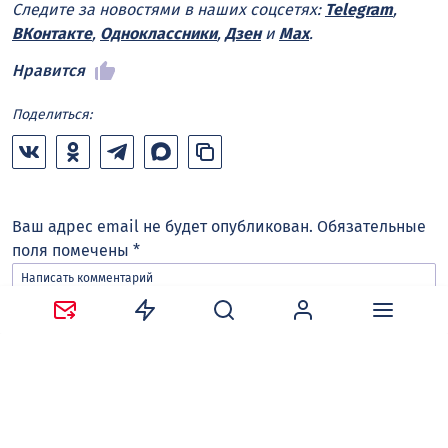
Следите за новостями в наших соцсетях:
Telegram
,
ВКонтакте
,
Одноклассники
,
Дзен
и
Max
.
Нравится
Поделиться:
Ваш адрес email не будет опубликован.
Обязательные
поля помечены
*
Сохранить моё имя, email и адрес сайта в этом