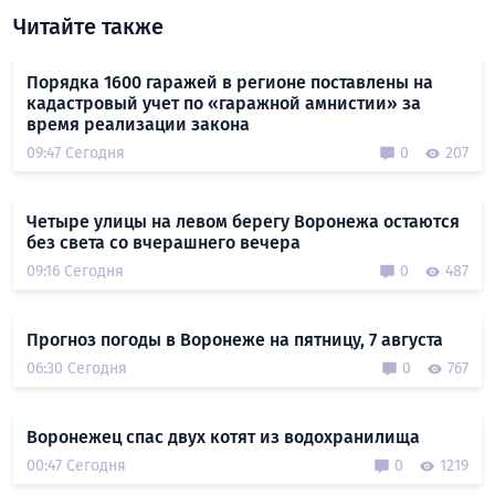
Читайте также
Порядка 1600 гаражей в регионе поставлены на
кадастровый учет по «гаражной амнистии» за
время реализации закона
09:47 Сегодня
0
207
Четыре улицы на левом берегу Воронежа остаются
без света со вчерашнего вечера
09:16 Сегодня
0
487
Прогноз погоды в Воронеже на пятницу, 7 августа
06:30 Сегодня
0
767
Воронежец спас двух котят из водохранилища
00:47 Сегодня
0
1219