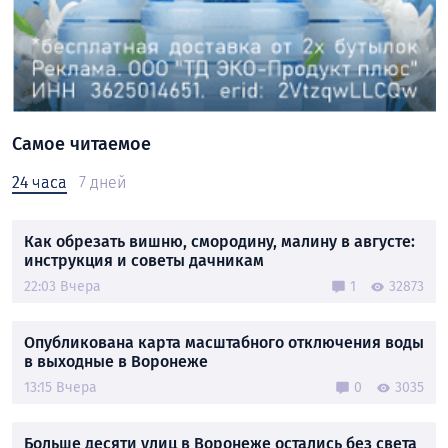
Самое читаемое
24 часа
7 дней
Как обрезать вишню, смородину, малину в августе:
инструкция и советы дачникам
22:03 Вчера
1
32873
Опубликована карта масштабного отключения воды
в выходные в Воронеже
13:15 Вчера
0
3035
Больше десяти улиц в Воронеже остались без света