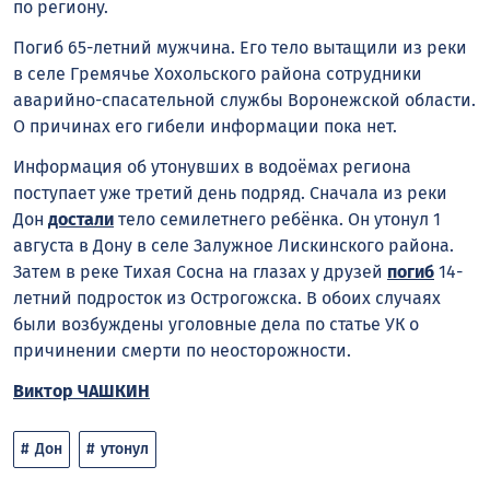
по региону.
Погиб 65-летний мужчина. Его тело вытащили из реки
в селе Гремячье Хохольского района сотрудники
аварийно-спасательной службы Воронежской области.
О причинах его гибели информации пока нет.
Информация об утонувших в водоёмах региона
поступает уже третий день подряд. Сначала из реки
Дон
достали
тело семилетнего ребёнка. Он утонул 1
августа в Дону в селе Залужное Лискинского района.
Затем в реке Тихая Сосна на глазах у друзей
погиб
14-
летний подросток из Острогожска. В обоих случаях
были возбуждены уголовные дела по статье УК о
причинении смерти по неосторожности.
Виктор ЧАШКИН
Дон
утонул