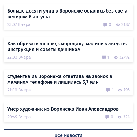
Больше десяти улиц в Воронеже остались без света
вечером 6 августа
23:07 Вчера
0
2187
Как обрезать вишню, смородину, малину в августе:
инструкция и советы дачникам
22:03 Вчера
1
32792
Студентка из Воронежа ответила на звонок в
мамином телефоне и лишилась 5,7 млн
21:00 Вчера
1
795
Умер художник из Воронежа Иван Александров
20:49 Вчера
0
324
Все новости