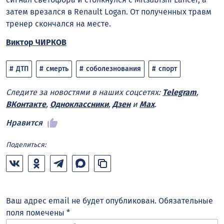
затем врезался в Renault Logan. От полученных травм
тренер скончался на месте.
Виктор ЧИРКОВ
ДТП
смерть
соболезнования
спорт
Следите за новостями в наших соцсетях:
Telegram
,
ВКонтакте
,
Одноклассники
,
Дзен
и
Max
.
Нравится
Поделиться:
Ваш адрес email не будет опубликован.
Обязательные
поля помечены
*