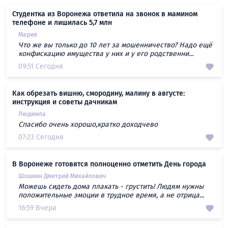
Студентка из Воронежа ответила на звонок в мамином
телефоне и лишилась 5,7 млн
Мария
Что же вы только до 10 лет за мошенничество? Надо ещё
конфискацию имущества у них и у его родственни...
09:51 Сегодня
Как обрезать вишню, смородину, малину в августе:
инструкция и советы дачникам
Людмила
Спасибо очень хорошо,кратко доходчево
07:23 Сегодня
В Воронеже готовятся полноценно отметить День города
Шошкин Дмитрий Михайлович
Можешь сидеть дома плакать - грустить! Людям нужны
положительные эмоции в трудное время, а не отрица...
16:59 Вчера