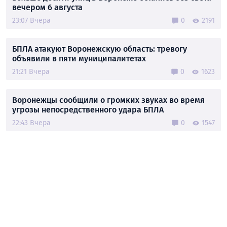
вечером 6 августа
23:07 Вчера
0
2191
БПЛА атакуют Воронежскую область: тревогу
объявили в пяти муниципалитетах
21:21 Вчера
0
1623
Воронежцы сообщили о громких звуках во время
угрозы непосредственного удара БПЛА
22:43 Вчера
0
1547