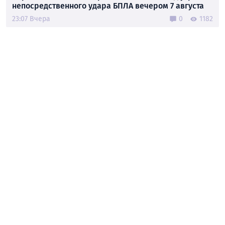
непосредственного удара БПЛА вечером 7 августа
23:07 Вчера
0
1182