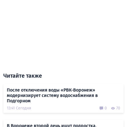
Читайте также
После отключения воды «РВК-Воронеж»
модернизирует систему водоснабжения в
Подгорном
13:41 Сегодня
0
70
В Воронеже второй день ищут подростка,