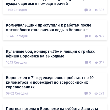
нуждающегося в помощи врачей
11:10 Сегодня
0
307
Коммунальщики приступили к работам после
масштабного отключения воды в Воронеже
10:44 Сегодня
0
927
Кулачные бои, концерт «7Б» и лекция о грибах:
афиша Воронежа на выходные
10:13 Сегодня
0
319
Воронежец в 71 год ежедневно пробегает по 10
километров и побеждает во всероссийских
соревнованиях
09:02 Сегодня
0
293
Прогноз погоды в Воронеже на субботу, 8 августа