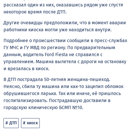
рассказал один из них, оказавшись рядом уже спустя
некоторое время после ДТП.
Другие очевидцы предположили, что в момент аварии
работники киоска могли уже находиться внутри.
Подробнее о происшествии сообщили в пресс-службах
ГУ МЧС и ГУ МВД по региону. По предварительным
данным, водитель Ford Fiesta не справился с
управлением. Машина вылетела с дороги на остановку
и врезалась в киоск.
В ДТП пострадала 50-летняя женщина-пешеход.
Неясно, сбила ту машина или как-то зацепил обломок
обрушившегося ларька. Так или иначе, её пришлось
госпитализировать. Пострадавшую доставили в
городскую клиническую БСМП №10.
ДТП
киоск