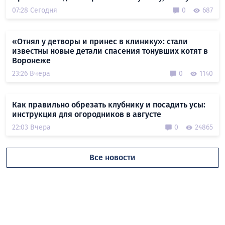
07:28 Сегодня
0
687
«Отнял у детворы и принес в клинику»: стали
известны новые детали спасения тонувших котят в
Воронеже
23:26 Вчера
0
1140
Как правильно обрезать клубнику и посадить усы:
инструкция для огородников в августе
22:03 Вчера
0
24865
Все новости