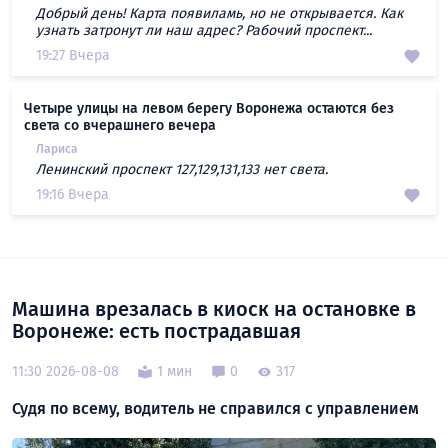
Добрый день! Карта появиламь, но не открывается. Как
узнать затронут ли наш адрес? Рабочий проспект...
19:27 Вчера
Четыре улицы на левом берегу Воронежа остаются без
света со вчерашнего вечера
Лариса
Ленинский проспект 127,129,131,133 нет света.
19:16 Вчера
Машина врезалась в киоск на остановке в
Воронеже: есть пострадавшая
11:30 2026-08-08
1 мин
0
317
Судя по всему, водитель не справился с управлением