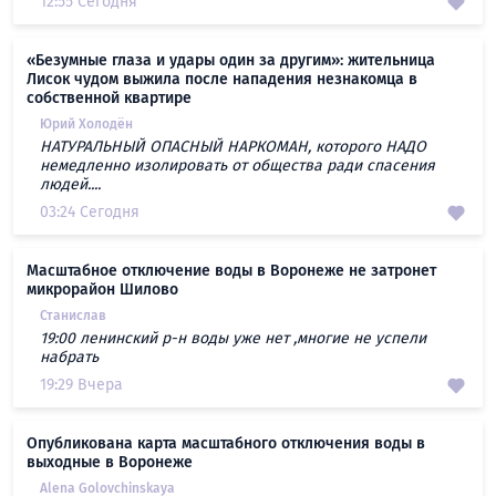
12:55 Сегодня
«Безумные глаза и удары один за другим»: жительница
Лисок чудом выжила после нападения незнакомца в
собственной квартире
Юрий Холодён
НАТУРАЛЬНЫЙ ОПАСНЫЙ НАРКОМАН, которого НАДО
немедленно изолировать от общества ради спасения
людей....
03:24 Сегодня
Масштабное отключение воды в Воронеже не затронет
микрорайон Шилово
Станислав
19:00 ленинский р-н воды уже нет ,многие не успели
набрать
19:29 Вчера
Опубликована карта масштабного отключения воды в
выходные в Воронеже
Alena Golovchinskaya