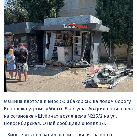
Машина влетела в киоск «Табакерка» на левом берегу
Воронежа утром субботы, 8 августа. Авария произошла
на остановке «Шубина» возле дома №25/2 на ул.
Новосибирская. О ней сообщили очевидцы.
– Киоск чуть не свалился вниз – висит на краю, –