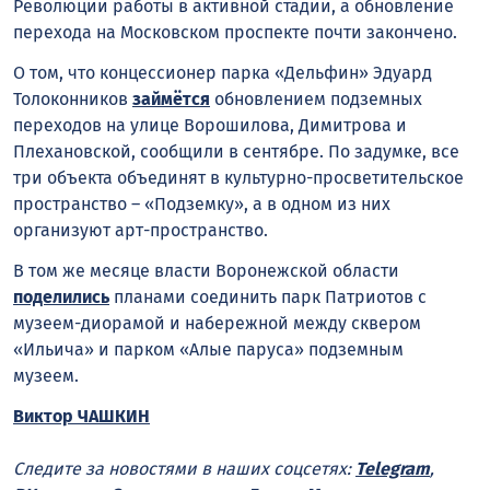
Революции работы в активной стадии, а обновление
перехода на Московском проспекте почти закончено.
О том, что концессионер парка «Дельфин» Эдуард
Толоконников
займётся
обновлением подземных
переходов на улице Ворошилова, Димитрова и
Плехановской, сообщили в сентябре. По задумке, все
три объекта объединят в культурно-просветительское
пространство – «Подземку», а в одном из них
организуют арт-пространство.
В том же месяце власти Воронежской области
поделились
планами соединить парк Патриотов с
музеем-диорамой и набережной между сквером
«Ильича» и парком «Алые паруса» подземным
музеем.
Виктор ЧАШКИН
Следите за новостями в наших соцсетях:
Telegram
,