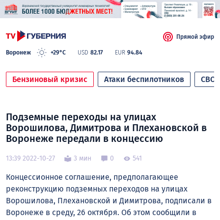
Прямой эфир
Воронеж
+29°C
USD
82.17
EUR
94.84
Бензиновый кризис
Атаки беспилотников
СВО
Подземные переходы на улицах
Ворошилова, Димитрова и Плехановской в
Воронеже передали в концессию
13:39 2022-10-27
3 мин
0
541
Концессионное соглашение, предполагающее
реконструкцию подземных переходов на улицах
Ворошилова, Плехановской и Димитрова, подписали в
Воронеже в среду, 26 октября. Об этом сообщили в