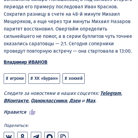
периода его примеру последовал Иван Краснов.
Сократил разницу в счете на 48-й минуте Михаил
Мещеряков, а еще через три минуты Михаил Назаров
паритет восстановил. Овертайм определить
сильнейшего не помог, а в серии буллитов чуть точнее
оказались саратовцы — 2:1. Сегодня соперники
проведут повторную встречу — она стартовала в 13:00.
Владимир ИВАНОВ
игроки
ХК «Буран»
хоккей
Следите за новостями в наших соцсетях:
Telegram
,
ВКонтакте
,
Одноклассники
,
Дзен
и
Max
.
Нравится
Поделиться: