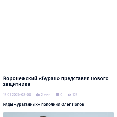
Воронежский «Буран» представил нового
защитника
13:01 2026-08-08
2 мин
0
123
Ряды «ураганных» пополнил Олег Попов