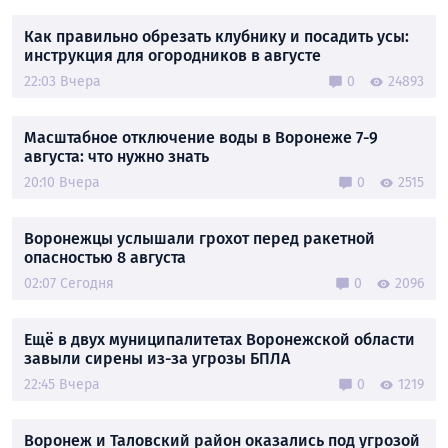
Как правильно обрезать клубнику и посадить усы:
инструкция для огородников в августе
22:03 Вчера
0
24893
Масштабное отключение воды в Воронеже 7-9
августа: что нужно знать
20:10 Вчера
0
2515
Воронежцы услышали грохот перед ракетной
опасностью 8 августа
02:07 Сегодня
0
2096
Ещё в двух муниципалитетах Воронежской области
завыли сирены из-за угрозы БПЛА
22:45 Вчера
0
1219
Воронеж и Таловский район оказались под угрозой