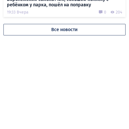
ребёнком у парка, пошёл на поправку
19:33 Вчера
0
204
Все новости