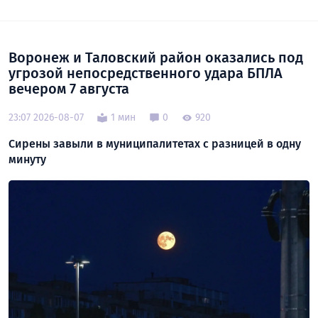
Воронеж и Таловский район оказались под
угрозой непосредственного удара БПЛА
вечером 7 августа
23:07 2026-08-07
1 мин
0
920
Сирены завыли в муниципалитетах с разницей в одну
минуту