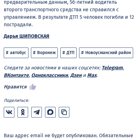
предварительным данным, 56-летний водитель
второго транспортного средства не справился с
управлением. В результате ДТП 5 человек погибли и 12
пострадали.
Дарья ШИПОВСКАЯ
автобус
Воронеж
ДТП
Новоусманский район
Следите за новостями в наших соцсетях:
Telegram
,
ВКонтакте
,
Одноклассники
,
Дзен
и
Max
.
Нравится
Поделиться:
Ваш адрес email не будет опубликован.
Обязательные