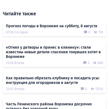
Читайте также
Прогноз погоды в Воронеже на субботу, 8 августа
07:28 Сегодня
0
193
«Отнял у детворы и принес в клинику»: стали
известны новые детали спасения тонувших котят в
Воронеже
23:26 Вчера
0
860
Как правильно обрезать клубнику и посадить усы:
инструкция для огородников в августе
22:03 Вчера
0
17534
Часть Ленинского района Воронежа досрочно
осталась без холодной воды