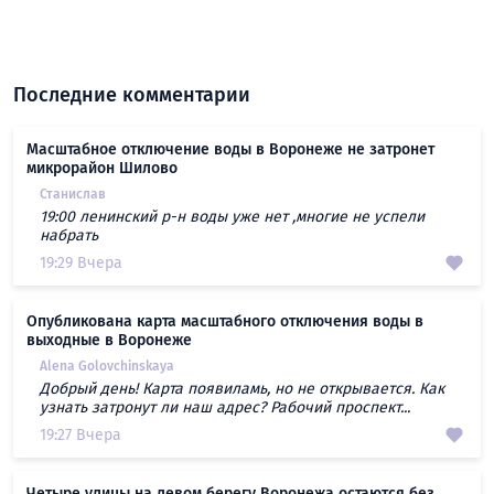
Последние комментарии
Масштабное отключение воды в Воронеже не затронет
микрорайон Шилово
Станислав
19:00 ленинский р-н воды уже нет ,многие не успели
набрать
19:29 Вчера
Опубликована карта масштабного отключения воды в
выходные в Воронеже
Alena Golovchinskaya
Добрый день! Карта появиламь, но не открывается. Как
узнать затронут ли наш адрес? Рабочий проспект...
19:27 Вчера
Четыре улицы на левом берегу Воронежа остаются без