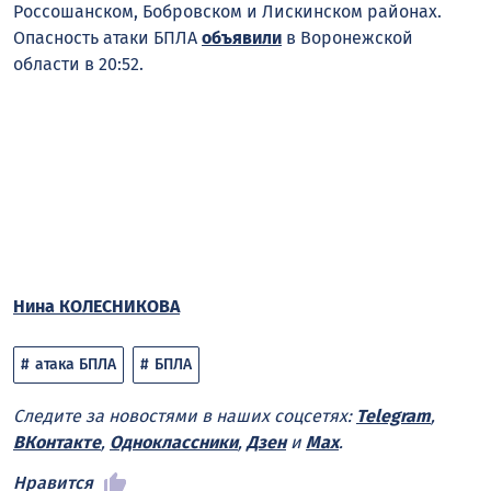
Россошанском, Бобровском и Лискинском районах.
Опасность атаки БПЛА
объявили
в Воронежской
области в 20:52.
Нина КОЛЕСНИКОВА
атака БПЛА
БПЛА
Следите за новостями в наших соцсетях:
Telegram
,
ВКонтакте
,
Одноклассники
,
Дзен
и
Max
.
Нравится