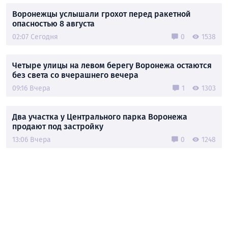
Воронежцы услышали грохот перед ракетной
опасностью 8 августа
02:07 Сегодня
0
1538
Четыре улицы на левом берегу Воронежа остаются
без света со вчерашнего вечера
09:16 Вчера
1
1303
Два участка у Центрального парка Воронежа
продают под застройку
13:06 Вчера
0
1248