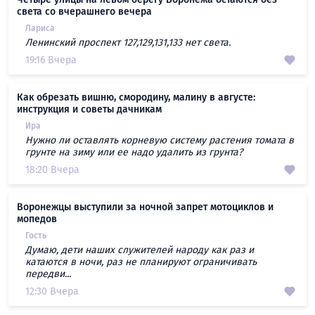
света со вчерашнего вечера
Лариса
Ленинский проспект 127,129,131,133 нет света.
19:16 Вчера
Как обрезать вишню, смородину, малину в августе:
инструкция и советы дачникам
Ира
Нужно ли оставлять корневую систему растения томата в
грунте на зиму или ее надо удалить из грунта?
18:20 Вчера
Воронежцы выступили за ночной запрет мотоциклов и
мопедов
Гость
Думаю, дети наших служителей народу как раз и
катаются в ночи, раз не планируют ограничивать
передви...
12:30 Вчера