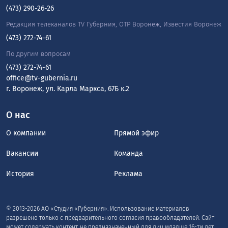
(473) 290-26-26
Редакция телеканалов TV Губерния, ОТР Воронеж, Известия Воронеж
(473) 272-74-61
По другим вопросам
(473) 272-74-61
office@tv-gubernia.ru
г. Воронеж, ул. Карла Маркса, 67Б к.2
О нас
О компании
Прямой эфир
Вакансии
Команда
История
Реклама
© 2013-2026 АО «Студия «Губерния». Использование материалов
разрешено только с предварительного согласия правообладателей. Сайт
может содержать контент, не предназначенный для лиц младше 16-ти лет.