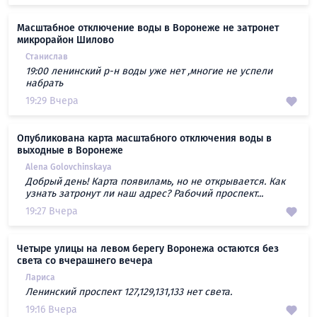
Масштабное отключение воды в Воронеже не затронет
микрорайон Шилово
Станислав
19:00 ленинский р-н воды уже нет ,многие не успели
набрать
19:29 Вчера
Опубликована карта масштабного отключения воды в
выходные в Воронеже
Alena Golovchinskaya
Добрый день! Карта появиламь, но не открывается. Как
узнать затронут ли наш адрес? Рабочий проспект...
19:27 Вчера
Четыре улицы на левом берегу Воронежа остаются без
света со вчерашнего вечера
Лариса
Ленинский проспект 127,129,131,133 нет света.
19:16 Вчера