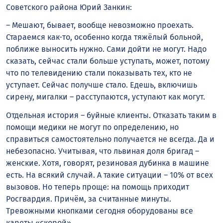
Советского района Юрий Занкин:
– Мешают, бывает, вообще невозможно проехать.
Стараемся как-то, особенно когда тяжёлый больной,
поближе выносить нужно. Сами дойти не могут. Надо
сказать, сейчас стали больше уступать, может, потому
что по телевидению стали показывать тех, кто не
уступает. Сейчас получше стало. Едешь, включишь
сирену, мигалки – расступаются, уступают как могут.
Отдельная история – буйные клиенты. Отказать таким в
помощи медики не могут по определению, но
справиться самостоятельно получается не всегда. Да и
небезопасно. Учитывая, что львиная доля бригад –
женские. Хотя, говорят, резиновая дубинка в машине
есть. На всякий случай. А такие ситуации – 10% от всех
вызовов. Но теперь проще: на помощь приходит
Росгвардия. Причём, за считанные минуты.
Тревожными кнопками сегодня оборудованы все
кареты «скорой».