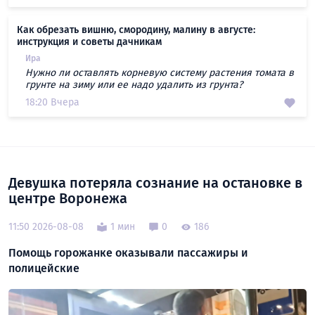
Как обрезать вишню, смородину, малину в августе:
инструкция и советы дачникам
Ира
Нужно ли оставлять корневую систему растения томата в
грунте на зиму или ее надо удалить из грунта?
18:20 Вчера
Девушка потеряла сознание на остановке в
центре Воронежа
11:50 2026-08-08
1 мин
0
186
Помощь горожанке оказывали пассажиры и
полицейские