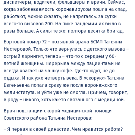
диспетчеры, водители, фельдшеры и врачи. Сейчас,
когда заболеваемость коронавирусом пошла на спад,
работают, можно сказать, не напрягаясь: за сутки
всего-то вызовов 200. На пике пандемии их было в
разы больше. А силы те же: полтора десятка бригад.
Бортовой номер 72 – позывной врача БСМП Татьяны
Нестеровой. Только что вернулась с детского вызова –
острый ларингит, теперь – что-то с сердцем у 60-
летней женщины. Перерыва между пациентами не
всегда хватает на чашку кофе. Где-то ждут, не до
отдыха. И так уже четверть века. В «скорую» Татьяна
Евгеньевна попала сразу же после воронежского
мединститута. И уйти уже не смогла. Причем, говорит,
в роду – никого, хоть как-то связанного с медициной.
Врач подстанции скорой медицинской помощи
Советского района Татьяна Нестерова:
– Я первая в своей династии. Чем нравится работа?