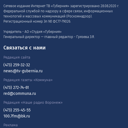
Сетевое издание Интернет ТВ «Губерния» зарегистрировано 28.08.2020 г.
Федеральной службой по надзору в сфере связи, информационных
технологий и массовых коммуникаций (Роскомнадзор).
Регистрационный номер Эл № ФС77-79026.
Учредитель - АО «Студия «Губерния»
Генеральный директор — главный редактор - Грязева З.Я.
Связаться с нами
Редакция сайта
(473) 259-32-32
news@tv-gubernia.ru
Редакция газеты «Коммуна»
(473) 272-74-61
red@communa.ru
Редакция «Наше радио Воронеж»
(473) 255-45-55
100.7fm@bk.ru
Реклама