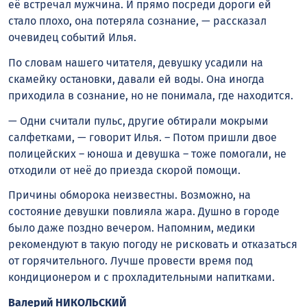
её встречал мужчина. И прямо посреди дороги ей
стало плохо, она потеряла сознание, — рассказал
очевидец событий Илья.
По словам нашего читателя, девушку усадили на
скамейку остановки, давали ей воды. Она иногда
приходила в сознание, но не понимала, где находится.
— Одни считали пульс, другие обтирали мокрыми
салфетками, — говорит Илья. – Потом пришли двое
полицейских – юноша и девушка – тоже помогали, не
отходили от неё до приезда скорой помощи.
Причины обморока неизвестны. Возможно, на
состояние девушки повлияла жара. Душно в городе
было даже поздно вечером. Напомним, медики
рекомендуют в такую погоду не рисковать и отказаться
от горячительного. Лучше провести время под
кондиционером и с прохладительными напитками.
Валерий НИКОЛЬСКИЙ