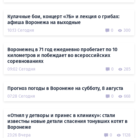
Кулачные бои, концерт «7Б» и лекция о грибах:
афиша Воронежа на выходные
10:13 Сегодня
0
300
Воронежец в 71 год ежедневно пробегает по 10
километров и побеждает во всероссийских
соревнованиях
09:02 Сегодня
0
285
Прогноз погоды в Воронеже на субботу, 8 августа
07:28 Сегодня
0
668
«Отнял у детворы и принес в клинику»: стали
известны новые детали спасения тонувших котят в
Воронеже
23:26 Вчера
0
1128