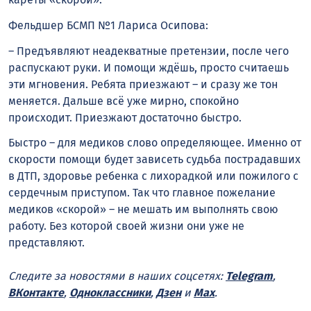
Фельдшер БСМП №1 Лариса Осипова:
– Предъявляют неадекватные претензии, после чего
распускают руки. И помощи ждёшь, просто считаешь
эти мгновения. Ребята приезжают – и сразу же тон
меняется. Дальше всё уже мирно, спокойно
происходит. Приезжают достаточно быстро.
Быстро – для медиков слово определяющее. Именно от
скорости помощи будет зависеть судьба пострадавших
в ДТП, здоровье ребенка с лихорадкой или пожилого с
сердечным приступом. Так что главное пожелание
медиков «скорой» – не мешать им выполнять свою
работу. Без которой своей жизни они уже не
представляют.
Следите за новостями в наших соцсетях:
Telegram
,
ВКонтакте
,
Одноклассники
,
Дзен
и
Max
.