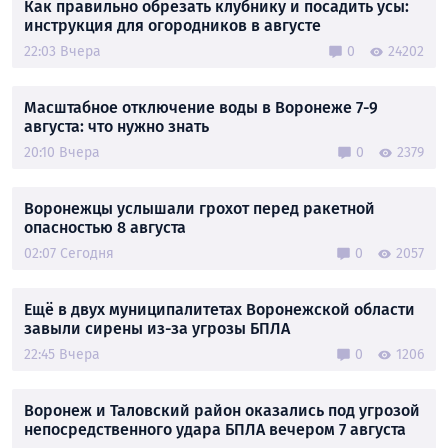
Как правильно обрезать клубнику и посадить усы:
инструкция для огородников в августе
22:03 Вчера
0
24202
Масштабное отключение воды в Воронеже 7-9
августа: что нужно знать
20:10 Вчера
0
2379
Воронежцы услышали грохот перед ракетной
опасностью 8 августа
02:07 Сегодня
0
2057
Ещё в двух муниципалитетах Воронежской области
завыли сирены из-за угрозы БПЛА
22:45 Вчера
0
1206
Воронеж и Таловский район оказались под угрозой
непосредственного удара БПЛА вечером 7 августа