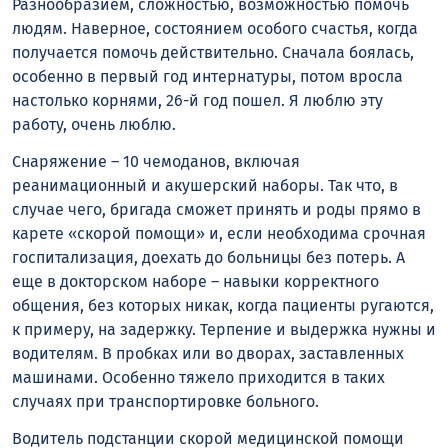
Разнообразием, сложностью, возможностью помочь
людям. Наверное, состоянием особого счастья, когда
получается помочь действительно. Сначала боялась,
особенно в первый год интернатуры, потом вросла
настолько корнями, 26-й год пошел. Я люблю эту
работу, очень люблю.
Снаряжение – 10 чемоданов, включая
реанимационный и акушерский наборы. Так что, в
случае чего, бригада сможет принять и роды прямо в
карете «скорой помощи» и, если необходима срочная
госпитализация, доехать до больницы без потерь. А
еще в докторском наборе – навыки корректного
общения, без которых никак, когда пациенты ругаются,
к примеру, на задержку. Терпение и выдержка нужны и
водителям. В пробках или во дворах, заставленных
машинами. Особенно тяжело приходится в таких
случаях при транспортировке больного.
Водитель подстанции скорой медицинской помощи