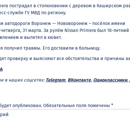
mera пострадал в столкновении с деревом в Каширском ра
сс-службе ГУ МВД по региону.
 км автодороги Воронеж — Нововоронеж – посёлок имени
 четверга, 31 марта. За рулём Nissan Primera был 18-летний
влением и вылетел в кювет.
я получил травмы. Его доставили в больницу.
ят проверку и выясняют все обстоятельства и причины а
А
ми в наших соцсетях:
Telegram
,
ВКонтакте
,
Одноклассники
,
будет опубликован.
Обязательные поля помечены
*