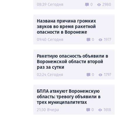
08:39 Сегодня
0
2980
Названа причина громких
звуков во время ракетной
опасности в Воронеже
09:40 Сегодня
0
1977
Ракетную опасность объявили в
Воронежской области второй
раз за сутки
02:24 Сегодня
0
1797
БПЛА атакуют Воронежскую
область: тревогу объявили в
трех муниципалитетах
21:30 Вчера
0
1618