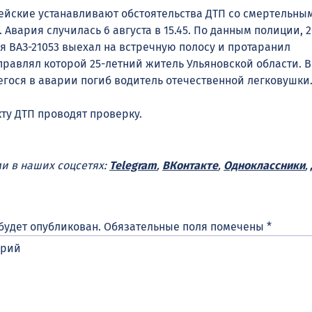
йские устанавливают обстоятельства ДТП со смертельны
 Авария случилась 6 августа в 15.45. По данным полиции, 
я
ВАЗ-21053 выехал на встречную полосу и протаранил
управлял которой 25-летний житель Ульяновской области. В
егося в аварии погиб водитель отечественной легковушки
ту ДТП проводят проверку.
ми в наших соцсетях:
Telegram
,
ВКонтакте
,
Одноклассники
,
будет опубликован.
Обязательные поля помечены
*