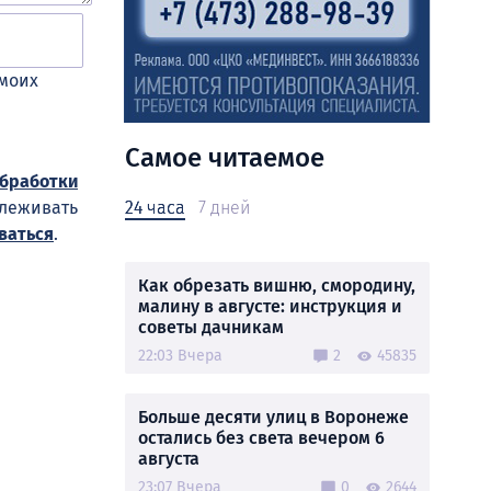
 моих
Самое читаемое
обработки
24 часа
7 дней
слеживать
ваться
.
Как обрезать вишню, смородину,
малину в августе: инструкция и
советы дачникам
22:03 Вчера
2
45835
Больше десяти улиц в Воронеже
остались без света вечером 6
августа
23:07 Вчера
0
2644