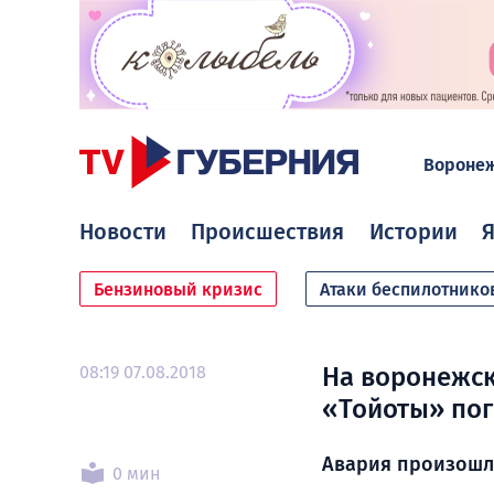
Вороне
Новости
Происшествия
Истории
Я
Бензиновый кризис
Атаки беспилотнико
08:19 07.08.2018
На воронежск
«Тойоты» пог
Авария произошл
0 мин