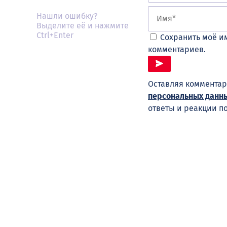
Нашли ошибку?
Выделите её и нажмите
Ctrl+Enter
Сохранить моё им
комментариев.
Оставляя комментар
персональных данн
ответы и реакции п