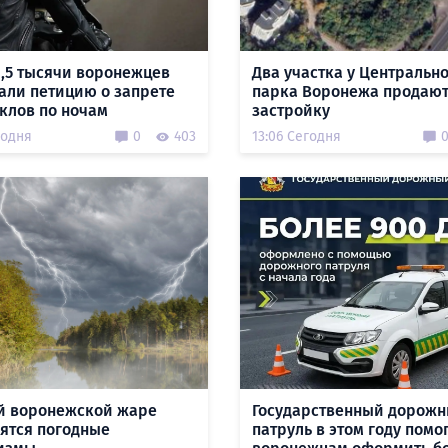
1,5 тысячи воронежцев
Два участка у Центральн
али петицию о запрете
парка Воронежа продают
клов по ночам
застройку
годня
0
403
13:06 Сегодня
й воронежской жаре
Государственный дорож
ятся погодные
патруль в этом году помо