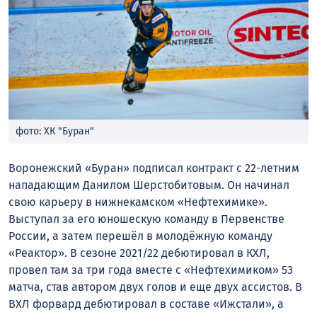
фото: ХК "Буран"
Воронежский «Буран» подписал контракт с 22-летним
нападающим Данилом Шерстобитовым. Он начинал
свою карьеру в нижнекамском «Нефтехимике».
Выступал за его юношескую команду в Первенстве
России, а затем перешёл в молодёжную команду
«Реактор». В сезоне 2021/22 дебютировал в КХЛ,
провел там за три года вместе с «Нефтехимиком» 53
матча, став автором двух голов и еще двух ассистов. В
ВХЛ форвард дебютировал в составе «Ижстали», а