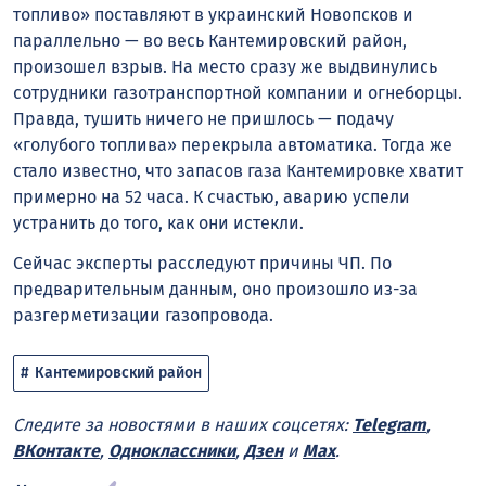
топливо» поставляют в украинский Новопсков и
параллельно — во весь Кантемировский район,
произошел взрыв. На место сразу же выдвинулись
сотрудники газотранспортной компании и огнеборцы.
Правда, тушить ничего не пришлось — подачу
«голубого топлива» перекрыла автоматика. Тогда же
стало известно, что запасов газа Кантемировке хватит
примерно на 52 часа. К счастью, аварию успели
устранить до того, как они истекли.
Сейчас эксперты расследуют причины ЧП. По
предварительным данным, оно произошло из-за
разгерметизации газопровода.
Кантемировский район
Следите за новостями в наших соцсетях:
Telegram
,
ВКонтакте
,
Одноклассники
,
Дзен
и
Max
.