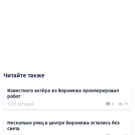
Читайте также
Известного актёра из Воронежа прооперировал
робот
12:01 Сегодня
0
79
Несколько улиц в центре Воронежа остались без
света