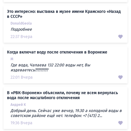
Это интересно: выставка в музее имени Крамского «Назад
в СССР»
DonaldGeola
Подробнее
22:37 Вчера
Когда включат воду после отключения в Воронеже
М
Где вода, Чапаева 132 22:00 воды нет, Вы
издеваетесь?????????
22:01 Вчера
В «РВК-Воронеж» объяснили, почему не всем вернулась
вода после масштабного отключения
Андрей К
Добрый день. Сейчас уже вечер, 19.30 а холодной воды в
советском районе ещё нет. телефон: +7 (473) 2...
19:36 Вчера