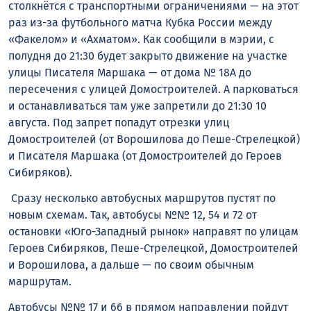
столкнётся с транспортными ограничениями — на этот
раз из-за футбольного матча Кубка России между
«Факелом» и «Ахматом». Как сообщили в мэрии, с
полудня до 21:30 будет закрыто движение на участке
улицы Писателя Маршака — от дома № 18А до
пересечения с улицей Домостроителей. А парковаться
и останавливаться там уже запретили до 21:30 10
августа. Под запрет попадут отрезки улиц
Домостроителей (от Ворошилова до Пеше-Стрелецкой)
и Писателя Маршака (от Домостроителей до Героев
Сибиряков).
Сразу несколько автобусных маршрутов пустят по
новым схемам. Так, автобусы №№ 12, 54 и 72 от
остановки «Юго-Западный рынок» направят по улицам
Героев Сибиряков, Пеше-Стрелецкой, Домостроителей
и Ворошилова, а дальше — по своим обычным
маршрутам.
Автобусы №№ 17 и 66 в прямом направлении пойдут