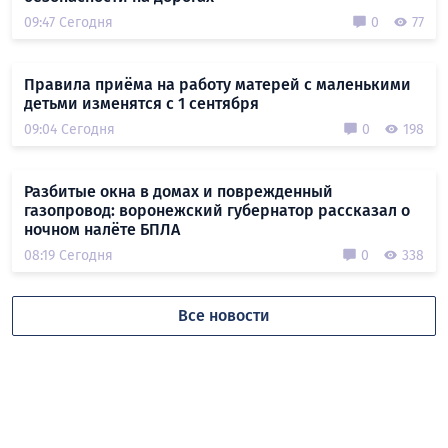
09:47 Сегодня
0
77
Правила приёма на работу матерей с маленькими
детьми изменятся с 1 сентября
09:04 Сегодня
0
198
Разбитые окна в домах и поврежденный
газопровод: воронежский губернатор рассказал о
ночном налёте БПЛА
08:19 Сегодня
0
338
Все новости