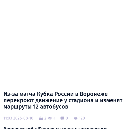
Из-за матча Кубка России в Воронеже
перекроют движение у стадиона и изменят
маршруты 12 автобусов
11:03 2026-08-10
2 мин
0
120
Воронежский «Факел» сыграет с грозненским