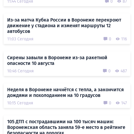
11:44 Сегодня
0
87
Из-за матча Кубка России в Воронеже перекроют
движение у стадиона и изменят маршруты 12
автобусов
11:03 Сегодня
0
116
Сирены завыли в Воронеже из-за ракетной
опасности 10 августа
10:46 Сегодня
0
487
Неделя в Воронеже начнётся с тепла, а закончится
дождями и похолоданием на 10 градусов
10:15 Сегодня
0
147
105 ДТП с пострадавшими на 100 тысяч машин:
Воронежская область заняла 59-е место в рейтинге
безопасности на дорогах