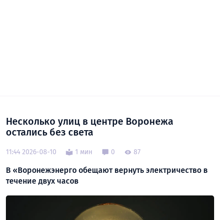
Несколько улиц в центре Воронежа
остались без света
11:44 2026-08-10
1 мин
0
87
В «Воронежэнерго обещают вернуть электричество в
течение двух часов