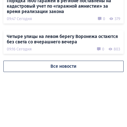
Порядка 1600 гаражей в регионе поставлены на
кадастровый учет по «гаражной амнистии» за
время реализации закона
09:47 Сегодня
0
379
Четыре улицы на левом берегу Воронежа остаются
без света со вчерашнего вечера
09:16 Сегодня
0
803
Все новости