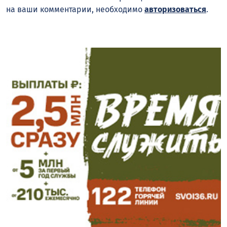
на ваши комментарии, необходимо
авторизоваться
.