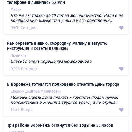
телефоне и лишилась 5,7 млн
Мария
Что же вы только до 10 лет за мошенничество? Надо ещё
конфискацию имущества у них и у его родственни...
09:51 Сегодня
Как обрезать вишню, смородину, малину в августе:
инструкция и советы дачникам
Людмила
Спасибо очень хорошо,кратко доходчево
07:23 Сегодня
В Воронеже готовятся полноценно отметить День города
Шошкин Дмитрий Михайлович
Можешь сидеть дома плакать - грустить! Людям нужны
положительные эмоции в трудное время, а не отрица...
16:59 Вчера
Три района Воронежа останутся без воды на 35 часов