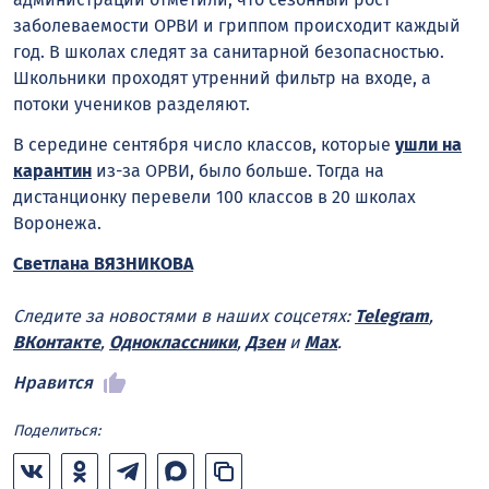
заболеваемости ОРВИ и гриппом происходит каждый
год. В школах следят за санитарной безопасностью.
Школьники проходят утренний фильтр на входе, а
потоки учеников разделяют.
В середине сентября число классов, которые
ушли на
карантин
из-за ОРВИ, было больше. Тогда на
дистанционку перевели 100 классов в 20 школах
Воронежа.
Светлана ВЯЗНИКОВА
Следите за новостями в наших соцсетях:
Telegram
,
ВКонтакте
,
Одноклассники
,
Дзен
и
Max
.
Нравится
Поделиться: