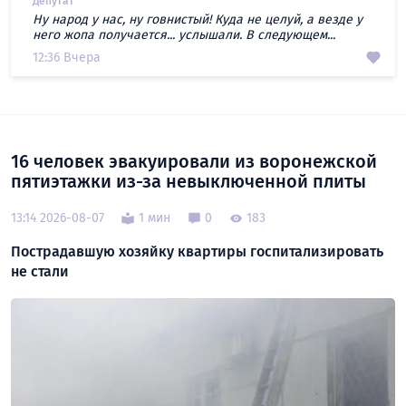
Депутат
Ну народ у нас, ну говнистый! Куда не целуй, а везде у
него жопа получается... услышали. В следующем...
12:36 Вчера
16 человек эвакуировали из воронежской
пятиэтажки из-за невыключенной плиты
13:14 2026-08-07
1 мин
0
183
Пострадавшую хозяйку квартиры госпитализировать
не стали