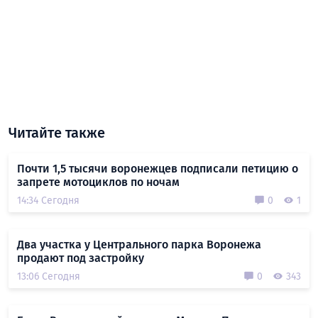
Читайте также
Почти 1,5 тысячи воронежцев подписали петицию о
запрете мотоциклов по ночам
14:34 Сегодня
0
1
Два участка у Центрального парка Воронежа
продают под застройку
13:06 Сегодня
0
343