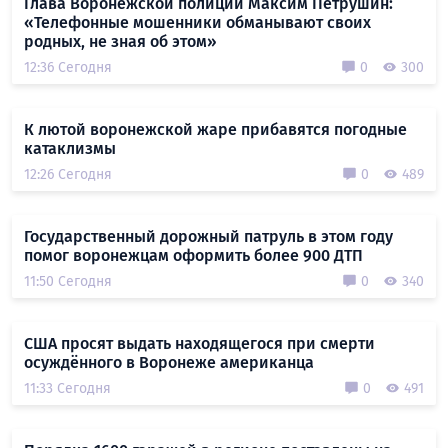
Глава Воронежской полиции Максим Петрушин:
«Телефонные мошенники обманывают своих
родных, не зная об этом»
12:36 Сегодня
0
300
К лютой воронежской жаре прибавятся погодные
катаклизмы
12:26 Сегодня
0
489
Государственный дорожный патруль в этом году
помог воронежцам оформить более 900 ДТП
11:50 Сегодня
0
340
США просят выдать находящегося при смерти
осуждённого в Воронеже американца
11:33 Сегодня
0
491