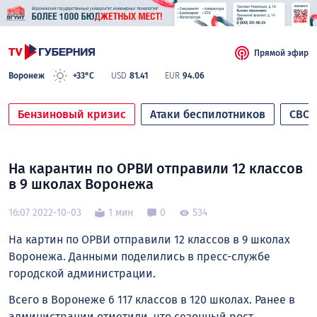
Прямой эфир
Воронеж
+33°C
USD
81.41
EUR
94.06
Бензиновый кризис
Атаки беспилотников
СВО
На карантин по ОРВИ отправили 12 классов
в 9 школах Воронежа
16:07 2022-10-03
1 мин
0
534
На картин по ОРВИ отправили 12 классов в 9 школах
Воронежа. Данными поделились в пресс-службе
городской администрации.
Всего в Воронеже 6 117 классов в 120 школах. Ранее в
администрации отметили, что сезонный рост