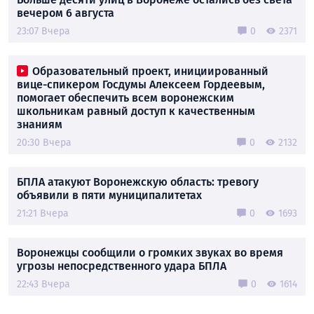
вечером 6 августа
23:07 Вчера
0
2371
Образовательный проект, инициированный
вице-спикером Госдумы Алексеем Гордеевым,
помогает обеспечить всем воронежским
школьникам равный доступ к качественным
знаниям
20:30 Вчера
0
2132
БПЛА атакуют Воронежскую область: тревогу
объявили в пяти муниципалитетах
21:21 Вчера
0
1693
Воронежцы сообщили о громких звуках во время
угрозы непосредственного удара БПЛА
22:43 Вчера
0
1614