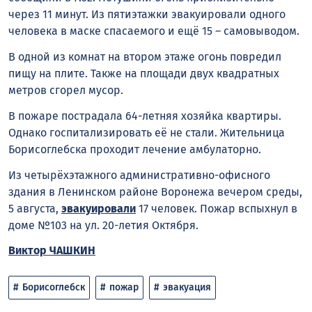
через 11 минут. Из пятиэтажки эвакуировали одного
человека в маске спасаемого и ещё 15 – самовыводом.
В одной из комнат на втором этаже огонь повредил
пищу на плите. Также на площади двух квадратных
метров сгорел мусор.
В пожаре пострадала 64-летняя хозяйка квартиры.
Однако госпитализировать её не стали. Жительница
Борисоглебска проходит лечение амбулаторно.
Из четырёхэтажного административно-офисного
здания в Ленинском районе Воронежа вечером среды,
5 августа,
эвакуировали
17 человек. Пожар вспыхнул в
доме №103 на ул. 20-летия Октября.
Виктор ЧАШКИН
Борисоглебск
пожар
эвакуация