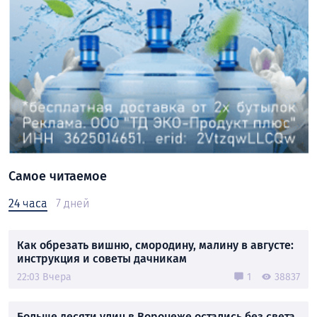
Самое читаемое
24 часа
7 дней
Как обрезать вишню, смородину, малину в августе:
инструкция и советы дачникам
22:03 Вчера
1
38837
Больше десяти улиц в Воронеже остались без света