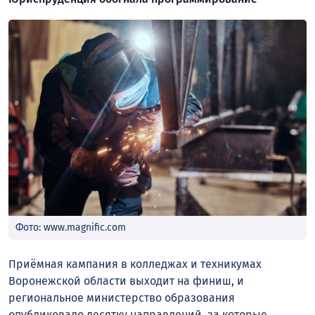
Фото: www.magnific.com
Приёмная кампания в колледжах и техникумах
Воронежской области выходит на финиш, и
региональное министерство образования
опубликовало десятку направлений, за которые