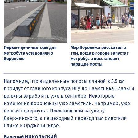
Первые делиниаторы для
Мэр Воронежа рассказал о
метробуса установили в
том, когда в городе запустят
Воронеже
метробус и восстановят
парящие мосты
Напомним, что выделенные полосы длиной в 5,5 км
пройдут от главного корпуса ВГУ до Памятника Славы и
должны заработать уже в сентябре. Некоторые
изменения воронежцы уже заметили. Например, уже
нельзя повернуть с Плехановской на улицу
Дзержинского, а пешеходный переход там сместили
ближе к Орджоникидзе.
Валерий НИКОЛЬСКИЙ