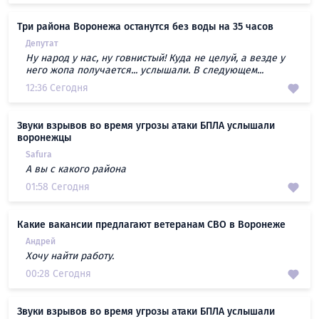
Три района Воронежа останутся без воды на 35 часов
Депутат
Ну народ у нас, ну говнистый! Куда не целуй, а везде у
него жопа получается... услышали. В следующем...
12:36 Сегодня
Звуки взрывов во время угрозы атаки БПЛА услышали
воронежцы
Safura
А вы с какого района
01:58 Сегодня
Какие вакансии предлагают ветеранам СВО в Воронеже
Андрей
Хочу найти работу.
00:28 Сегодня
Звуки взрывов во время угрозы атаки БПЛА услышали