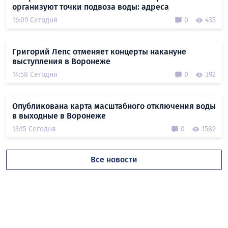
организуют точки подвоза воды: адреса
16:09 Сегодня
0
435
Григорий Лепс отменяет концерты накануне
выступления в Воронеже
14:58 Сегодня
0
392
Опубликована карта масштабного отключения воды
в выходные в Воронеже
13:15 Сегодня
0
1582
Все новости