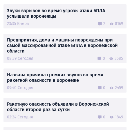
Звуки взрывов во время угрозы атаки БПЛА
услышали воронежцы
23:35 Вчера
2
8169
Предприятия, дома и машины повреждены при
самой массированной атаке БПЛА в Воронежской
области
08:39 Сегодня
0
3585
Названа причина громких звуков во время
ракетной опасности в Воронеже
09:40 Сегодня
0
2459
Ракетную опасность объявили в Воронежской
области второй раз за сутки
02:24 Сегодня
0
1849