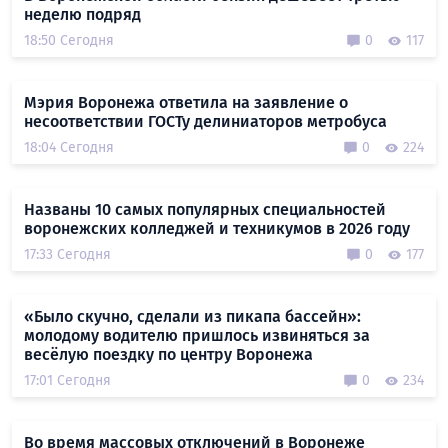
неделю подряд
18:50 Сегодня
0
117
Мэрия Воронежа ответила на заявление о
несоответствии ГОСТу делиниаторов метробуса
18:04 Сегодня
0
224
Названы 10 самых популярных специальностей
воронежских колледжей и техникумов в 2026 году
17:33 Сегодня
0
177
«Было скучно, сделали из пикапа бассейн»:
молодому водителю пришлось извиняться за
весёлую поездку по центру Воронежа
17:01 Сегодня
0
234
Во время массовых отключений в Воронеже