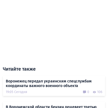
Читайте также
Воронежец передал украинским спецслужбам
координаты важного военного объекта
19:05 Сегодня
0
106
В Воронежской области бензин дешевеет третью