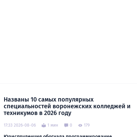
Названы 10 самых популярных
специальностей воронежских колледжей и
техникумов в 2026 году
17:33 2026-08-06
1 мин
0
179
Юриспруденция обогнала программирование