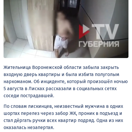
Жительница Воронежской области забыла закрыть
входную дверь квартиры и была избита полуголым
наркоманом. Об инциденте, который произошёл ночью
5 августа в Лисках рассказали в социальных сетях
соседи пострадавшей.
По словам лискинцев, неизвестный мужчина в одних
шортах перелез через забор ЖК, проник в подъезд и
стал дёргать ручки всех квартир подряд. Одна из них
оказалась незапертая.