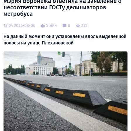
Мэрия Воронежа ответила на заявление о
несоответствии ГОСТу делиниаторов
метробуса
18:04 2026-08-06
5 мин
0
232
На данный момент они установлены вдоль выделенной
полосы на улице Плехановской