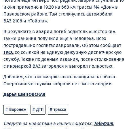
погиб и еще четверо пострадали. Авария случилась 10
июня примерно в 19.20 на 668 км трассы М4 «Дон» в
Павловском районе. Там столкнулись автомобили
ВАЗ-2106 и «Тойота».
В результате в аварии погиб водитель «шестерки».
Также ранения получили еще 4 человека. Всех
пострадавших госпитализировали. Об этом сообщает
ТАСС
со ссылкой на Единую дежурную диспетчерскую
службу. Также по данным издания, после столкновения
с иномаркой ВАЗ загорелся и выгорел полностью.
Добавим, что в иномарке также находилась собака.
Оперативные службы забрали ее с места аварии.
Дарья ШИПОВСКАЯ
Воронеж
ДТП
трасса
Следите за новостями в наших соцсетях:
Telegram
,