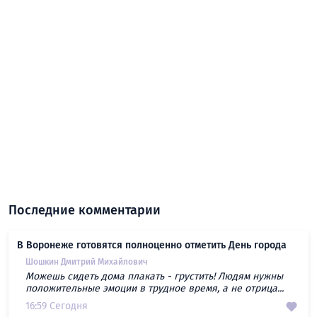
Последние комментарии
В Воронеже готовятся полноценно отметить День города
Шошкин Дмитрий Михайлович
Можешь сидеть дома плакать - грустить! Людям нужны
положительные эмоции в трудное время, а не отрица...
16:59 Сегодня