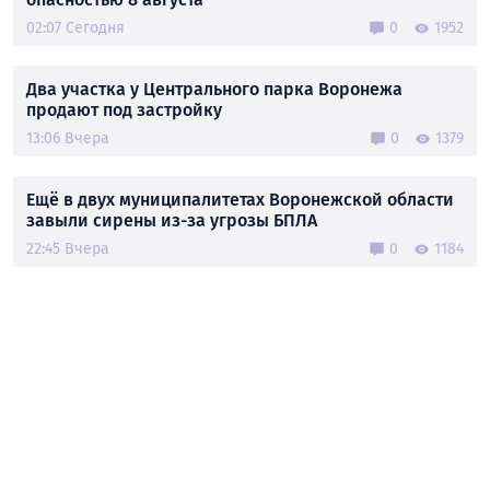
02:07 Сегодня
0
1952
Два участка у Центрального парка Воронежа
продают под застройку
13:06 Вчера
0
1379
Ещё в двух муниципалитетах Воронежской области
завыли сирены из-за угрозы БПЛА
22:45 Вчера
0
1184