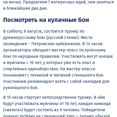
на вечер. Предлагаем 7 интересных идей, чем заняться
в ближайшие два дня.
Посмотреть на кулачные бои
В субботу, 8 августа, состоится турнир по
древнерусскому бою (русской стенке). Место
проведения – Петровская набережная. В 14 часов
организаторы обещают мастер-класс по кулачному
бою по народным правилам. Участвовать могут юноши
и мужчины с 16 лет, у которых уже есть опыт в
спортивных единоборствах. На мастер-классе
познакомят с техникой и тактикой стеношного боя.
Участникам рекомендуют взять с собой накладки для
рукопашного боя.
В 15 часов стартует непосредственно турнир. В нём
будут участвовать мужчины от 18 лет, каждая команда
(«ватага») будет состоять из 9 человек. Победители
получат путёвку на следующий этап — турнир «Вызов