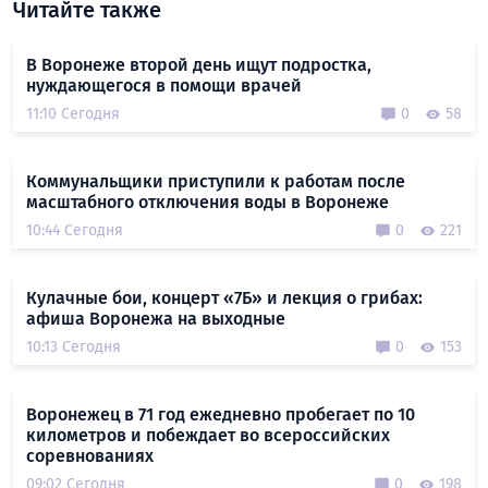
Читайте также
В Воронеже второй день ищут подростка,
нуждающегося в помощи врачей
11:10 Сегодня
0
58
Коммунальщики приступили к работам после
масштабного отключения воды в Воронеже
10:44 Сегодня
0
221
Кулачные бои, концерт «7Б» и лекция о грибах:
афиша Воронежа на выходные
10:13 Сегодня
0
153
Воронежец в 71 год ежедневно пробегает по 10
километров и побеждает во всероссийских
соревнованиях
09:02 Сегодня
0
198