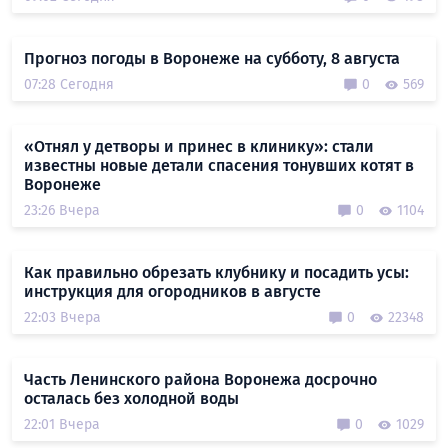
Прогноз погоды в Воронеже на субботу, 8 августа
07:28 Сегодня
0
569
«Отнял у детворы и принес в клинику»: стали
известны новые детали спасения тонувших котят в
Воронеже
23:26 Вчера
0
1104
Как правильно обрезать клубнику и посадить усы:
инструкция для огородников в августе
22:03 Вчера
0
22348
Часть Ленинского района Воронежа досрочно
осталась без холодной воды
22:01 Вчера
0
1029