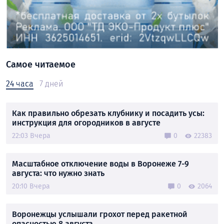
Самое читаемое
24 часа
7 дней
Как правильно обрезать клубнику и посадить усы:
инструкция для огородников в августе
22:03 Вчера
0
22383
Масштабное отключение воды в Воронеже 7-9
августа: что нужно знать
20:10 Вчера
0
2064
Воронежцы услышали грохот перед ракетной
опасностью 8 августа