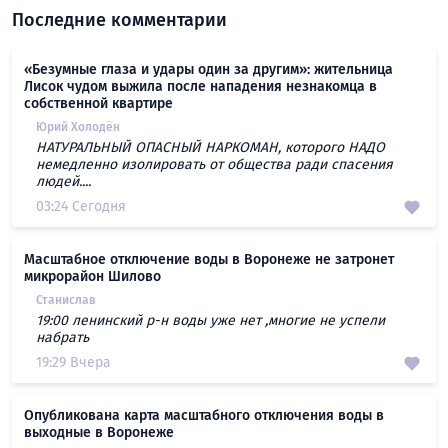
Последние комментарии
«Безумные глаза и удары один за другим»: жительница
Лисок чудом выжила после нападения незнакомца в
собственной квартире
Юрий Холодён
НАТУРАЛЬНЫЙ ОПАСНЫЙ НАРКОМАН, которого НАДО
немедленно изолировать от общества ради спасения
людей....
03:24 Сегодня
Масштабное отключение воды в Воронеже не затронет
микрорайон Шилово
Станислав
19:00 ленинский р-н воды уже нет ,многие не успели
набрать
19:29 Вчера
Опубликована карта масштабного отключения воды в
выходные в Воронеже