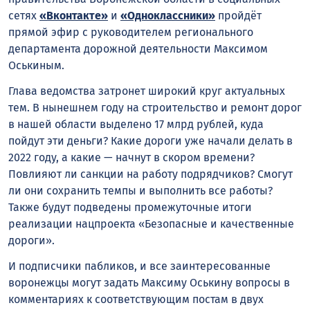
сетях
«Вконтакте»
и
«Одноклассники»
пройдёт
прямой эфир с руководителем регионального
департамента дорожной деятельности Максимом
Оськиным.
Глава ведомства затронет широкий круг актуальных
тем. В нынешнем году на строительство и ремонт дорог
в нашей области выделено 17 млрд рублей, куда
пойдут эти деньги? Какие дороги уже начали делать в
2022 году, а какие — начнут в скором времени?
Повлияют ли санкции на работу подрядчиков? Смогут
ли они сохранить темпы и выполнить все работы?
Также будут подведены промежуточные итоги
реализации нацпроекта «Безопасные и качественные
дороги».
И подписчики пабликов, и все заинтересованные
воронежцы могут задать Максиму Оськину вопросы в
комментариях к соответствующим постам в двух