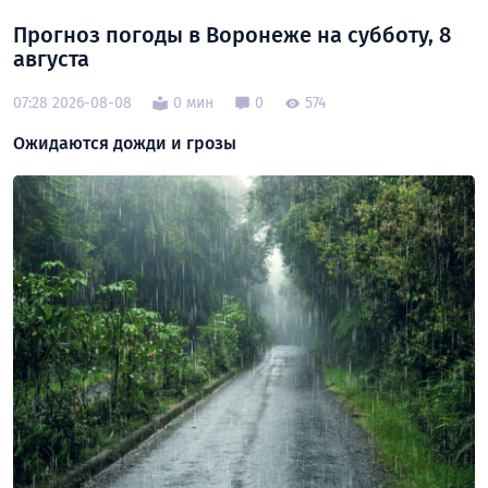
Прогноз погоды в Воронеже на субботу, 8
августа
07:28 2026-08-08
0 мин
0
574
Ожидаются дожди и грозы