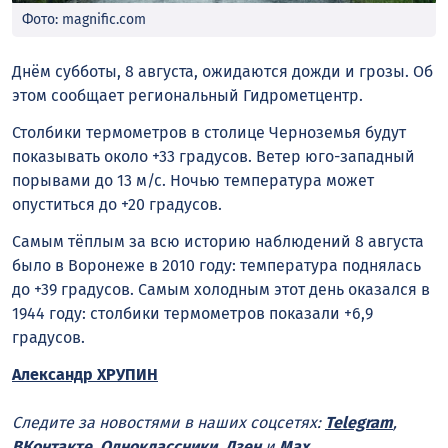
Фото: magnific.com
Днём субботы, 8 августа, ожидаются дожди и грозы. Об
этом сообщает региональный Гидрометцентр.
Столбики термометров в столице Черноземья будут
показывать около +33 градусов. Ветер юго-западный
порывами до 13 м/с. Ночью температура может
опуститься до +20 градусов.
Самым тёплым за всю историю наблюдений 8 августа
было в Воронеже в 2010 году: температура поднялась
до +39 градусов. Самым холодным этот день оказался в
1944 году: столбики термометров показали +6,9
градусов.
Александр ХРУПИН
Следите за новостями в наших соцсетях:
Telegram
,
ВКонтакте
,
Одноклассники
,
Дзен
и
Max
.