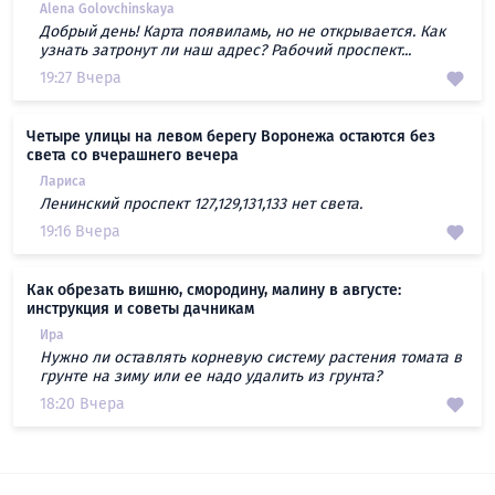
Alena Golovchinskaya
Добрый день! Карта появиламь, но не открывается. Как
узнать затронут ли наш адрес? Рабочий проспект...
19:27 Вчера
Четыре улицы на левом берегу Воронежа остаются без
света со вчерашнего вечера
Лариса
Ленинский проспект 127,129,131,133 нет света.
19:16 Вчера
Как обрезать вишню, смородину, малину в августе:
инструкция и советы дачникам
Ира
Нужно ли оставлять корневую систему растения томата в
грунте на зиму или ее надо удалить из грунта?
18:20 Вчера