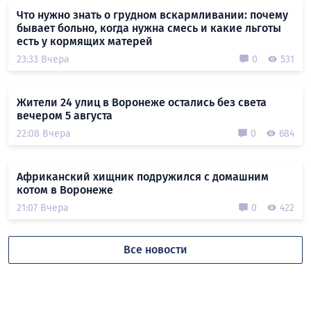
Что нужно знать о грудном вскармливании: почему
бывает больно, когда нужна смесь и какие льготы
есть у кормящих матерей
23:33 Вчера
0
531
Жители 24 улиц в Воронеже остались без света
вечером 5 августа
22:08 Вчера
0
684
Африканский хищник подружился с домашним
котом в Воронеже
21:07 Вчера
0
422
Все новости