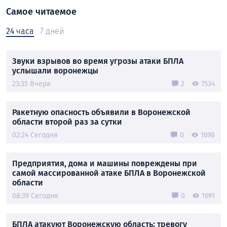
Самое читаемое
24 часа
7 дней
Звуки взрывов во время угрозы атаки БПЛА
услышали воронежцы
23:35 Вчера
2
7534
Ракетную опасность объявили в Воронежской
области второй раз за сутки
02:24 Сегодня
0
1698
Предприятия, дома и машины повреждены при
самой массированной атаке БПЛА в Воронежской
области
08:39 Сегодня
0
1691
БПЛА атакуют Воронежскую область: тревогу