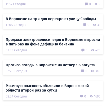
11:14 Сегодня
0
9
В Воронеже на три дня перекроют улицу Свободы
11:04 Сегодня
0
31
Продажи электровелосипедов в Воронеже выросли
в пять раз на фоне дефицита бензина
07:03 Сегодня
0
426
Прогноз погоды в Воронеже на четверг, 6 августа
06:28 Сегодня
0
340
Ракетную опасность объявили в Воронежской
области второй раз за сутки
02:24 Сегодня
0
1696