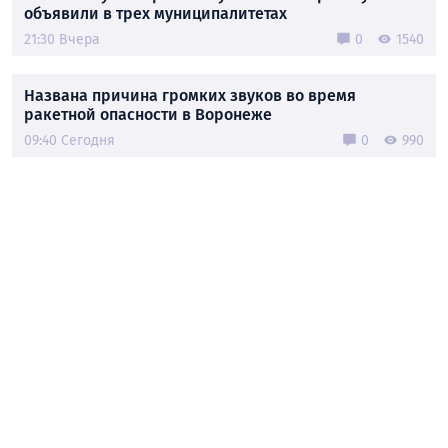
объявили в трех муниципалитетах
21:30 Вчера
0
1540
Названа причина громких звуков во время
ракетной опасности в Воронеже
09:40 Сегодня
0
990