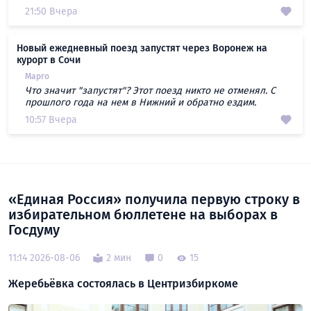
21:50 Вчера
Новый ежедневный поезд запустят через Воронеж на
курорт в Сочи
Марго
Что значит "запустят"? Этот поезд никто не отменял. С
прошлого года на нем в Нижний и обратно ездим.
10:57 Вчера
«Единая Россия» получила первую строку в
избирательном бюллетене на выборах в
Госдуму
11:14 2026-08-06
2 мин
0
15
Жеребьёвка состоялась в Центризбиркоме