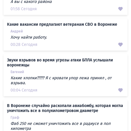
А вы с какого района
01:58 Сегодня
Какие вакансии предлагают ветеранам СВО в Воронеже
Андрей
Хочу найти работу.
00:28 Сегодня
Звуки взрывов во время угрозы атаки БПЛА услышали
воронежцы
Евгений
Какие хлопки????? Я с кровати упор лежа принял , от
взрыва.
00:04 Сегодня
В Воронеже случайно раскопали авиабомбу, которая могла
уничтожить все в полукилометровом диаметре
Граф
Фаб 250 не сможет уничтожить все в радиусе в пол
километра