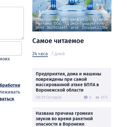
Самое читаемое
24 часа
7 дней
 моих
Предприятия, дома и машины
повреждены при самой
массированной атаке БПЛА в
обработки
Воронежской области
слеживать
08:39 Сегодня
0
4113
ваться
.
Названа причина громких
звуков во время ракетной
опасности в Воронеже