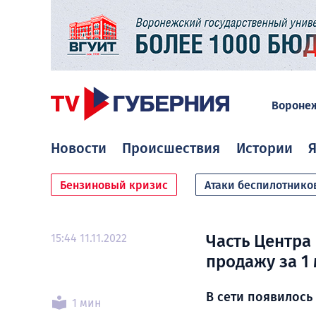
Вороне
Новости
Происшествия
Истории
Я
Бензиновый кризис
Атаки беспилотнико
15:44 11.11.2022
Часть Центра
продажу за 1
В сети появилось
1 мин