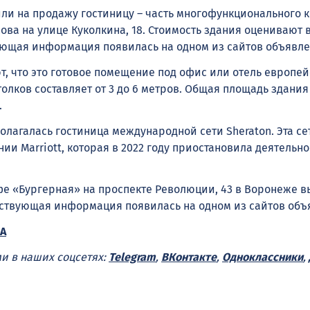
ли на продажу гостиницу – часть многофункционального 
ва на улице Куколкина, 18. Стоимость здания оценивают в
ующая информация появилась на одном из сайтов объявле
, что это готовое помещение под офис или отель европей
олков составляет от 3 до 6 метров. Общая площадь здания
.
олагалась гостиница международной сети Sheraton. Эта се
и Marriott, которая в 2022 году приостановила деятельно
фе «Бургерная» на проспекте Революции, 43 в Воронеже 
тствующая информация появилась на одном из сайтов объ
А
ми в наших соцсетях:
Telegram
,
ВКонтакте
,
Одноклассники
,