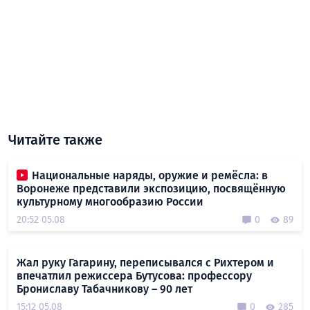
Читайте также
Национальные наряды, оружие и ремёсла: в
Воронеже представили экспозицию, посвящённую
культурному многообразию России
20:52 05.08
0
89
Жал руку Гагарину, переписывался с Рихтером и
впечатлил режиссера Бутусова: профессору
Брониславу Табачникову – 90 лет
15:12 05.08
0
285