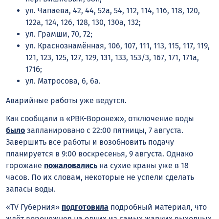
ул. Чапаева, 42, 44, 52а, 54, 112, 114, 116, 118, 120,
122а, 124, 126, 128, 130, 130а, 132;
ул. Грамши, 70, 72;
ул. Краснознамённая, 106, 107, 111, 113, 115, 117, 119,
121, 123, 125, 127, 129, 131, 133, 153/3, 167, 171, 171а,
171б;
ул. Матросова, 6, 6а.
Аварийные работы уже ведутся.
Как сообщали в «РВК-Воронеж», отключение воды
было
запланировано с 22:00 пятницы, 7 августа.
Завершить все работы и возобновить подачу
планируется в 9:00 воскресенья, 9 августа. Однако
горожане
пожаловались
на сухие краны уже в 18
часов. По их словам, некоторые не успели сделать
запасы воды.
«TV Губерния»
подготовила
подробный материал, что
ждёт воронежцев на одних из самых жарких выходных