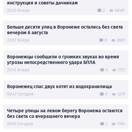
инструкция и советы дачникам
22:03 Вчера
2
48497
Больше десяти улиц в Воронеже остались без света
вечером 6 августа
23:07 Вчера
0
2687
Воронежцы сообщили о громких звуках во время
угрозы непосредственного удара БПЛА
22:43 Вчера
0
1727
Воронежец спас двух котят из водохранилища
00:47 Сегодня
0
1279
Четыре улицы на левом берегу Воронежа остаются
без света со вчерашнего вечера
09:16 Сегодня
1
1104