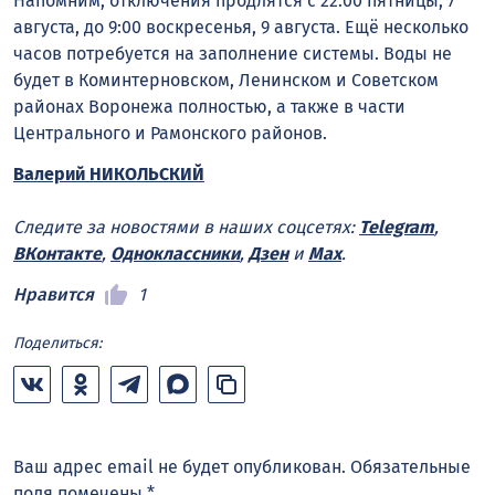
Напомним, отключения продлятся с 22:00 пятницы, 7
августа, до 9:00 воскресенья, 9 августа. Ещё несколько
часов потребуется на заполнение системы. Воды не
будет в Коминтерновском, Ленинском и Советском
районах Воронежа полностью, а также в части
Центрального и Рамонского районов.
Валерий НИКОЛЬСКИЙ
Следите за новостями в наших соцсетях:
Telegram
,
ВКонтакте
,
Одноклассники
,
Дзен
и
Max
.
Нравится
1
Поделиться:
Ваш адрес email не будет опубликован.
Обязательные
поля помечены
*