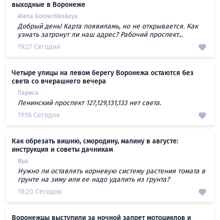
выходные в Воронеже
Alena Golovchinskaya
Добрый день! Карта появиламь, но не открывается. Как
узнать затронут ли наш адрес? Рабочий проспект...
19:27 Сегодня
Четыре улицы на левом берегу Воронежа остаются без
света со вчерашнего вечера
Лариса
Ленинский проспект 127,129,131,133 нет света.
19:16 Сегодня
Как обрезать вишню, смородину, малину в августе:
инструкция и советы дачникам
Ира
Нужно ли оставлять корневую систему растения томата в
грунте на зиму или ее надо удалить из грунта?
18:20 Сегодня
Воронежцы выступили за ночной запрет мотоциклов и