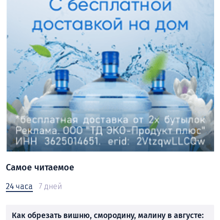
Самое читаемое
24 часа
7 дней
Как обрезать вишню, смородину, малину в августе: