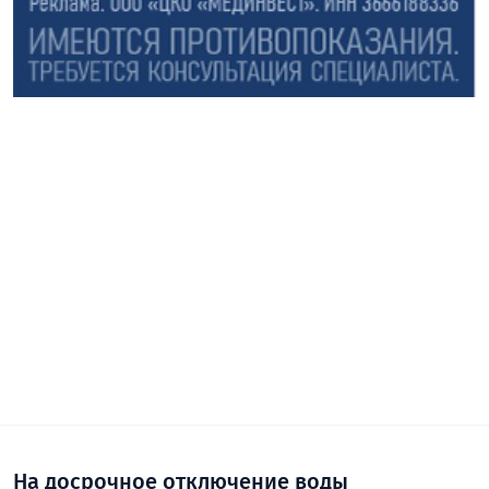
На досрочное отключение воды