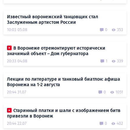
Известный воронежский танцовщик стал
Заслуженным артистом России
10:03 05.08
0
353
В Воронеже отремонтируют исторически
значимый объект – Дом губернатора
20:33 04.08
1
339
Лекции по литературе и танковый биатлон: афиша
Воронежа на 1-2 августа
20:44 31.07
0
1051
Старинный платки и шали с изображением битв
привезли в Воронеж
20:44 22.07
0
402