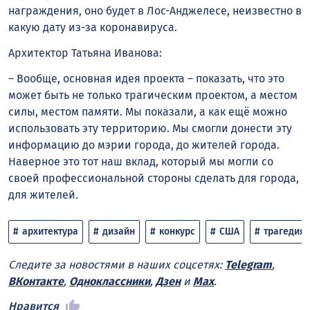
награждения, оно будет в Лос-Анджелесе, неизвестно в
какую дату из-за коронавируса.
Архитектор Татьяна Иванова:
– Вообще, основная идея проекта – показать, что это
может быть не только трагическим проектом, а местом
силы, местом памяти. Мы показали, а как ещё можно
использовать эту территорию. Мы смогли донести эту
информацию до мэрии города, до жителей города.
Наверное это тот наш вклад, который мы могли со
своей профессиональной стороны сделать для города,
для жителей.
архитектура
дизайн
конкурс
США
трагедия
Следите за новостями в наших соцсетях:
Telegram
,
ВКонтакте
,
Одноклассники
,
Дзен
и
Max
.
Нравится