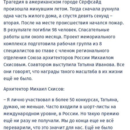
Трагедия в американском городе Сёрфсайд
произошла минувшим летом. Тогда сначала рухнула
одна часть жилого дома, а спустя девять секунд –
вторая. После на месте происшествия начался пожар.
В результате погибли 98 человек. Спасательные
работы шли около месяца. Проект мемориального
комплекса подготовила рабочая группа из 8
специалистов во главе с членом регионального
отделения Союза архитекторов России Михаилом
Скисовым. Соавтором выступила Татьяна Иванова. Все
они говорят, что награды такого масштаба в их жизни
ещё не было.
Архитектор Михаил Скисов:
– Я лично участвовал в более 50 конкурсах, Татьяна,
думаю, не меньше. Часто входили в шорт-листы на
международном уровне, в России. Но такую премию
ещё ни разу не получали. Мы до конца еще не всё
переварили, что это значит для нас. Ещё не было