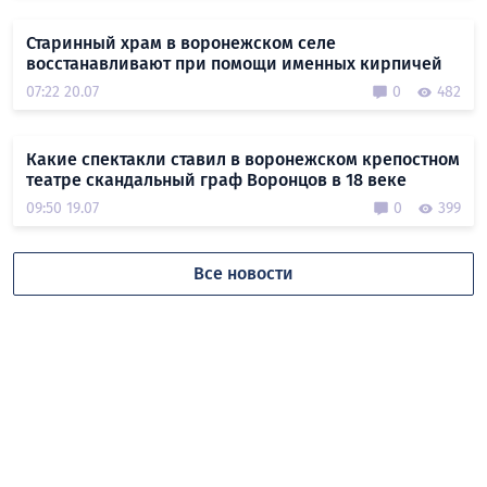
Старинный храм в воронежском селе
восстанавливают при помощи именных кирпичей
07:22 20.07
0
482
Какие спектакли ставил в воронежском крепостном
театре скандальный граф Воронцов в 18 веке
09:50 19.07
0
399
Все новости