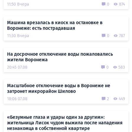
11:50 Вчера
0
874
Машина врезалась в киоск на остановке в
Воронеже: есть пострадавшая
11:30 Вчера
0
787
На досрочное отключение воды пожаловались
жители Воронежа
20:45 07.08
0
583
Масштабное отключение воды в Воронеже не
затронет микрорайон Шилово
18:06 07.08
2
449
«Безумные глаза и удары один за другим»:
жительница Лисок чудом выжила после нападения
незнакомца в собственной квартире