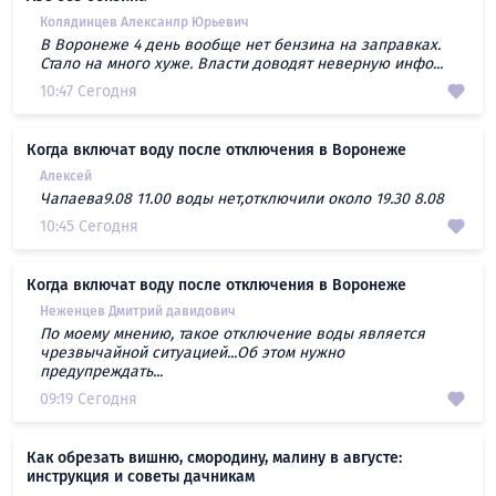
Колядинцев Алексанлр Юрьевич
В Воронеже 4 день вообще нет бензина на заправках.
Стало на много хуже. Власти доводят неверную инфо...
10:47 Сегодня
Когда включат воду после отключения в Воронеже
Алексей
Чапаева9.08 11.00 воды нет,отключили около 19.30 8.08
10:45 Сегодня
Когда включат воду после отключения в Воронеже
Неженцев Дмитрий давидович
По моему мнению, такое отключение воды является
чрезвычайной ситуацией...Об этом нужно
предупреждать...
09:19 Сегодня
Как обрезать вишню, смородину, малину в августе:
инструкция и советы дачникам