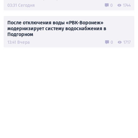
03:31 Сегодня
0
1744
После отключения воды «РВК-Воронеж»
модернизирует систему водоснабжения в
Подгорном
13:41 Вчера
0
1717