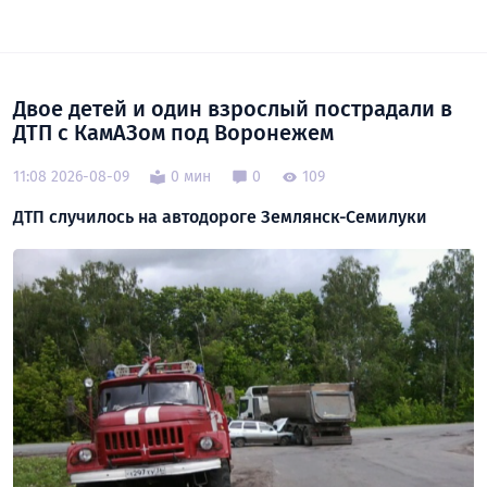
Двое детей и один взрослый пострадали в
ДТП с КамАЗом под Воронежем
11:08 2026-08-09
0 мин
0
109
ДТП случилось на автодороге Землянск-Семилуки