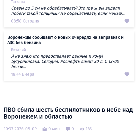
Татьяна
Срезы до 5 см не обрабатывать? Это где ж вы видели
побеги такой толщины? Не обрабатывать, если меньш...
08:58 Сегодня
Воронежцы сообщают о новых очередях на заправках и
АЗС без бензина
Виталий
Я не знаю кто предоставляет данные и кому!
Бутурлиновка. Сегодня. Роснефть лимит 30 л. С 13-00
бензи...
18:44 Вчера
ПВО сбила шесть беспилотников в небе над
Воронежем и областью
10:33 2026-08-09
0 мин
0
163