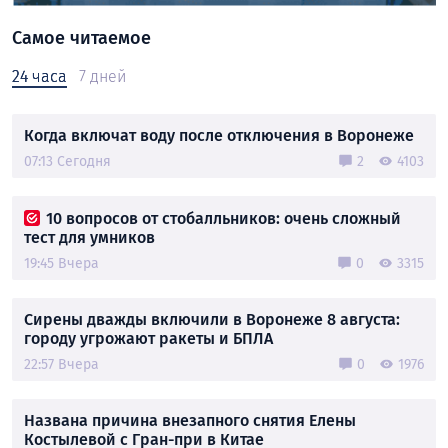
Самое читаемое
24 часа
7 дней
Когда включат воду после отключения в Воронеже
07:13 Сегодня
2
4103
10 вопросов от стобалльников: очень сложный
тест для умников
19:45 Вчера
0
3315
Сирены дважды включили в Воронеже 8 августа:
городу угрожают ракеты и БПЛА
22:57 Вчера
0
1976
Названа причина внезапного снятия Елены
Костылевой с Гран-при в Китае