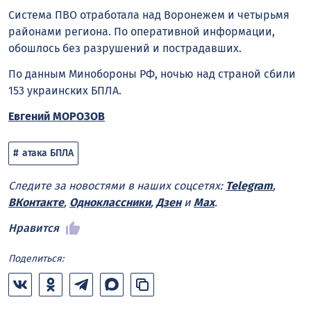
Система ПВО отработала над Воронежем и четырьмя
районами региона. По оперативной информации,
обошлось без разрушений и пострадавших.
По данным Минобороны РФ, ночью над страной сбили
153 украинских БПЛА.
Евгений МОРОЗОВ
атака БПЛА
Следите за новостями в наших соцсетях:
Telegram
,
ВКонтакте
,
Одноклассники
,
Дзен
и
Max
.
Нравится
Поделиться: