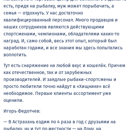
есть, придя на рыбалку, муж может порыбачить, а
семья — отдохнуть. У нас достаточно
квалифицированный персонал. Много продавцов и
наших сотрудников являются действующими
спортсменами, чемпионами, обладателями каких-то
наград. И, само собой, весь этот опыт, который был
наработан годами, и все знания мы здесь попытались
воплотить.
Тут есть снаряжение на любой вкус и кошелёк. Причем
как отечественное, так и от зарубежных
производителей. И заядлые рыбаки-спортсмены и
просто любители точно найдут в «Хищнике» всё
необходимое. Первые клиенты ассортимент уже
оценили.
Игорь Федотчев:
— В Астрахань ездим по 4 раза в год с друзьями на
рыбалку, ну и тут по местности — на Дону, на