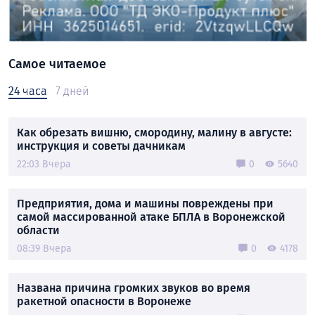
Самое читаемое
24 часа
7 дней
Как обрезать вишню, смородину, малину в августе:
инструкция и советы дачникам
22:03 Вчера
0
5640
Предприятия, дома и машины повреждены при
самой массированной атаке БПЛА в Воронежской
области
08:39 Вчера
0
4178
Названа причина громких звуков во время
ракетной опасности в Воронеже