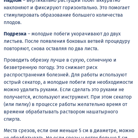
Надлом
– вертикально растущий побег аккуратно
наклоняют и фиксируют горизонтально. Это помогает
стимулировать образование большего количества
плодов.
Подрезка
– молодые побеги укорачивают до двух
листьев. После появления боковых ветвей процедуру
повторяют, снова оставляя по два листа.
Проводить обрезку лучше в сухую, солнечную и
безветренную погоду. Это снижает риск
распространения болезней. Для работы используют
острый секатор, а молодые побеги при необходимости
можно удалить руками. Если сделать это руками не
получается, используют инструмент. При этом секатор
(или пилку) в процессе работы желательно время от
времени обрабатывать раствором нашатырного
спирта.
Места срезов, если они меньше 5 см в диаметре, можно
не обрабатывать. Но если срезы у веток больше 5 см,