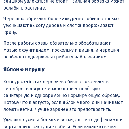
слишком увлекаться не стоит – сильная обрезка может
ослабить растение.
Черешню обрезают более аккуратно: обычно только
уменьшают высоту дерева и слегка прореживают
крону.
После работы срезы обязательно обрабатывают
мазью с фунгицидом, поскольку и вишня, и черешня
особенно подвержены грибным заболеваниям.
Яблоню и грушу
Хотя урожай этих деревьев обычно созревает в
сентябре, в августе можно провести лёгкую
санитарную и одновременно нормирующую обрезку.
Потому что в августе, если яблок много, они начинают
ломать ветки. Лучше заранее это предотвратить.
Удаляют сухие и больные ветки, листья с дефектами и
вертикально растущие побеги. Если какая-то ветка