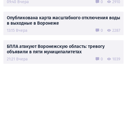
09:40 Вчера
0
2910
Опубликована карта масштабного отключения воды
в выходные в Воронеже
13:15 Вчера
0
2287
БПЛА атакуют Воронежскую область: тревогу
объявили в пяти муниципалитетах
21:21 Вчера
0
1039