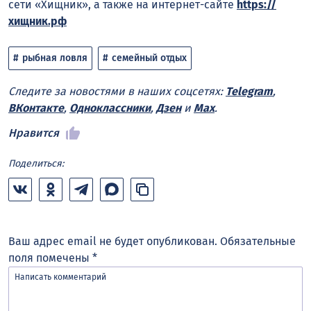
сети «Хищник», а также на интернет-сайте
https://
хищник.рф
рыбная ловля
семейный отдых
Следите за новостями в наших соцсетях:
Telegram
,
ВКонтакте
,
Одноклассники
,
Дзен
и
Max
.
Нравится
Поделиться:
Ваш адрес email не будет опубликован.
Обязательные
поля помечены
*