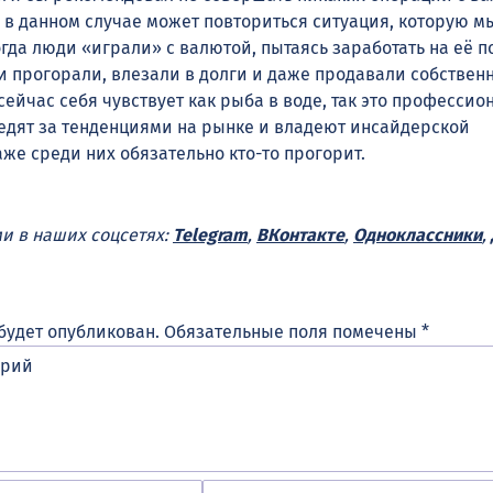
 в данном случае может повториться ситуация, которую м
огда люди «играли» с валютой, пытаясь заработать на её п
ни прогорали, влезали в долги и даже продавали собствен
 сейчас себя чувствует как рыба в воде, так это профессио
едят за тенденциями на рынке и владеют инсайдерской
же среди них обязательно кто-то прогорит.
ми в наших соцсетях:
Telegram
,
ВКонтакте
,
Одноклассники
,
будет опубликован.
Обязательные поля помечены
*