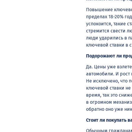
Повышение ключевой
пределах 18-20% год
успокоится, такие с
стремится свести л
люди ударились в п
ключевой ставки в с
Подорожают ли про
Да. Цены уже взлете
автомобили. И рост 
Не исключено, что 
ключевой ставки не 
время, так это сниж
в огромном механиз
обратно оно уже ник
Стоит ли покупать в
Обычным гражданам 