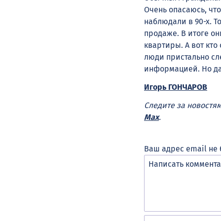
Очень опасаюсь, что
наблюдали в 90-х. Т
продаже. В итоге о
квартиры. А вот кто
люди пристально сл
информацией. Но да
Игорь ГОНЧАРОВ
Следите за новостя
Max
.
Ваш адрес email не 