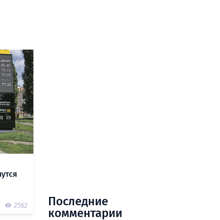
нутся
Последние
2562
комментарии