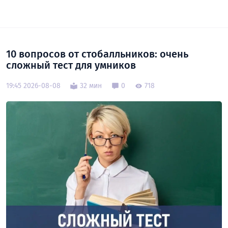
10 вопросов от стобалльников: очень
сложный тест для умников
19:45 2026-08-08
32 мин
0
718