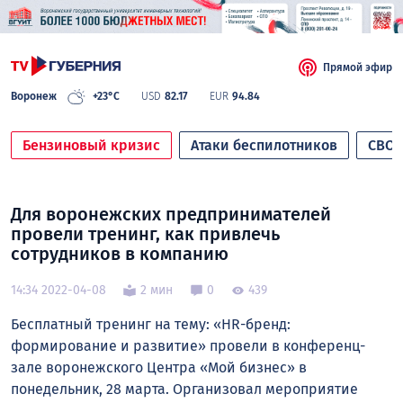
Прямой эфир
Воронеж
+23°C
USD
82.17
EUR
94.84
Бензиновый кризис
Атаки беспилотников
СВО
Для воронежских предпринимателей
провели тренинг, как привлечь
сотрудников в компанию
14:34 2022-04-08
2 мин
0
439
Бесплатный тренинг на тему: «HR-бренд:
формирование и развитие» провели в конференц-
зале воронежского Центра «Мой бизнес» в
понедельник, 28 марта. Организовал мероприятие