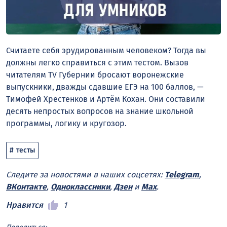
Считаете себя эрудированным человеком? Тогда вы
должны легко справиться с этим тестом. Вызов
читателям TV Губернии бросают воронежские
выпускники, дважды сдавшие ЕГЭ на 100 баллов, —
Тимофей Хрестенков и Артём Кохан. Они составили
десять непростых вопросов на знание школьной
программы, логику и кругозор.
тесты
Следите за новостями в наших соцсетях:
Telegram
,
ВКонтакте
,
Одноклассники
,
Дзен
и
Max
.
Нравится
1