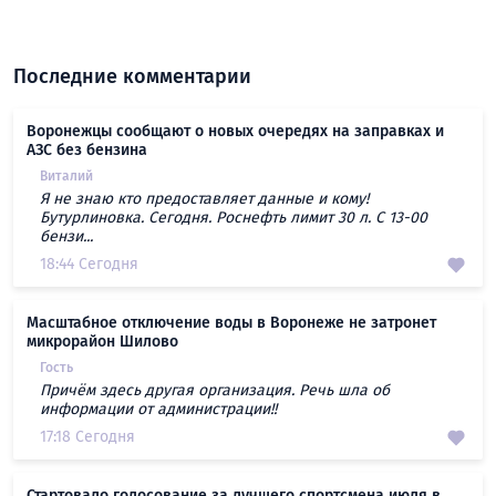
Последние комментарии
Воронежцы сообщают о новых очередях на заправках и
АЗС без бензина
Виталий
Я не знаю кто предоставляет данные и кому!
Бутурлиновка. Сегодня. Роснефть лимит 30 л. С 13-00
бензи...
18:44 Сегодня
Масштабное отключение воды в Воронеже не затронет
микрорайон Шилово
Гость
Причём здесь другая организация. Речь шла об
информации от администрации!!
17:18 Сегодня
Стартовало голосование за лучшего спортсмена июля в