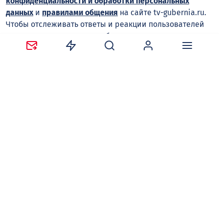
конфиденциальности и обработки персональных
данных
и
правилами общения
на сайте tv-gubernia.ru.
Чтобы отслеживать ответы и реакции пользователей
на ваши комментарии, необходимо
авторизоваться
.