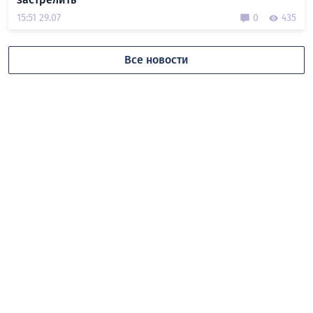
15:51 29.07
0
435
Все новости