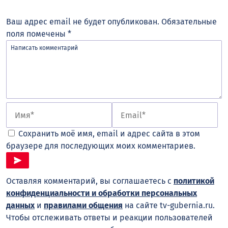
Ваш адрес email не будет опубликован.
Обязательные
поля помечены
*
Сохранить моё имя, email и адрес сайта в этом
браузере для последующих моих комментариев.
Оставляя комментарий, вы соглашаетесь с
политикой
конфиденциальности и обработки персональных
данных
и
правилами общения
на сайте tv-gubernia.ru.
Чтобы отслеживать ответы и реакции пользователей