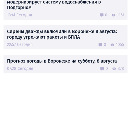
модернизирует систему водоснабжения в
Подгорном
13:41 Сегодня
0
1161
Сирены дважды включили в Воронеже 8 августа:
городу угрожают ракеты и БПЛА
22:57 Сегодня
0
1055
Прогноз погоды в Воронеже на субботу, 8 августа
07:28 Сегодня
0
878