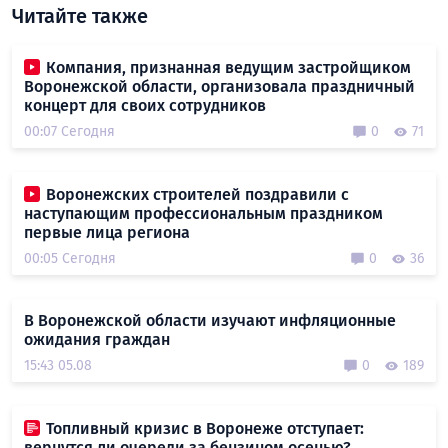
Читайте также
Компания, признанная ведущим застройщиком
Воронежской области, организовала праздничный
концерт для своих сотрудников
00:07 Сегодня
0
71
Воронежских строителей поздравили с
наступающим профессиональным праздником
первые лица региона
00:05 Сегодня
0
36
В Воронежской области изучают инфляционные
ожидания граждан
15:43 05.08
0
189
Топливный кризис в Воронеже отступает:
вернутся ли очереди за бензином осенью?