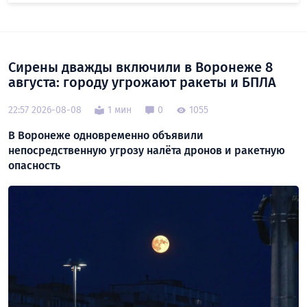
Сирены дважды включили в Воронеже 8
августа: городу угрожают ракеты и БПЛА
22:57 2026-08-08
1 мин
0
1055
В Воронеже одновременно объявили
непосредственную угрозу налёта дронов и ракетную
опасность