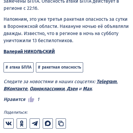
замечены БПЛА. Опасность атаки БПЛА действует в
регионе с 22:16.
Напомним, это уже третья ракетная опасность за сутки
в Воронежской области. Накануне ночью её объявляли
дважды. Известно, что в регионе в ночь на субботу
уничтожили 13 беспилотников.
Валерий НИКОЛЬСКИЙ
атака БПЛА
ракетная опасность
Следите за новостями в наших соцсетях:
Telegram
,
ВКонтакте
,
Одноклассники
,
Дзен
и
Max
.
Нравится
1
Поделиться: