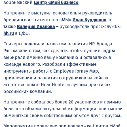
воронежский
Центр «Мой бизнес»
.
На тренинге выступил основатель и руководитель
брендингового агентства «МЫ»
Иван Курдюков
, а
также
Валерия Иванова
– руководитель пресс-службы
hh.ru
в ЦФО.
Спикеры поделились опытом развития HR-бренда.
Рассказали о том, как сделать, чтобы лучшие кадры
выбирали именно вашу компанию и оставались в
команде надолго. Разобрали эффективные
инструменты работы с Employee Jorney Map,
привлечения и развития сотрудников на кейсах
агентства, опыте HeadHunter и лучших практиках
российских компаний.
На тренинге собралось более 20 участников и помимо
большого объема актуальной информации, они смогли
обменяться своим собственным опытом друг с другом.
Мероприятие проведено при поддержке Центра «Мой