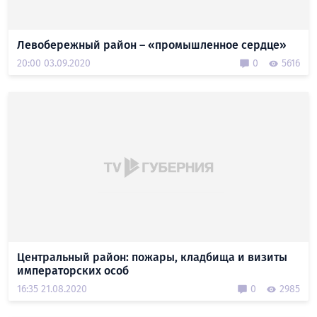
Левобережный район – «промышленное сердце»
20:00 03.09.2020
0
5616
Центральный район: пожары, кладбища и визиты
императорских особ
16:35 21.08.2020
0
2985