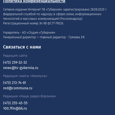
Политика конфиденциальности
Сетевое издание Интернет ТВ «Губерния» зарегистрировано 28.08.2020 г.
Федеральной службой по надзору в сфере связи, информационных
технологий и массовых коммуникаций (Роскомнадзор).
Регистрационный номер Эл № ФС77-79026.
Учредитель - АО «Студия «Губерния»
Генеральный директор — главный редактор - Грязева З.Я.
Связаться с нами
Редакция сайта
(473) 259-32-32
news@tv-gubernia.ru
Редакция газеты «Коммуна»
(473) 272-74-61
red@communa.ru
Редакция «Наше радио Воронеж»
(473) 255-45-55
100.7fm@bk.ru