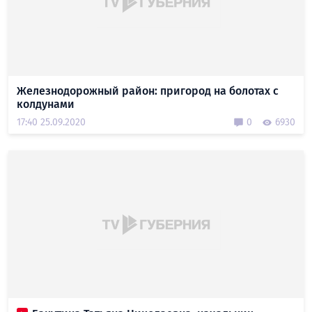
Железнодорожный район: пригород на болотах с
колдунами
17:40 25.09.2020
0
6930