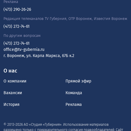
Реклама
(473) 290-26-26
Редакция телеканалов TV Губерния, ОТР Воронеж, Известия Воронеж
(473) 272-74-61
По другим вопросам
(473) 272-74-61
office@tv-gubernia.ru
г. Воронеж, ул. Карла Маркса, 67Б к.2
О нас
О компании
Прямой эфир
Вакансии
Команда
История
Реклама
© 2013-2026 АО «Студия «Губерния». Использование материалов
разрешено только с предварительного согласия правообладателей. Сайт