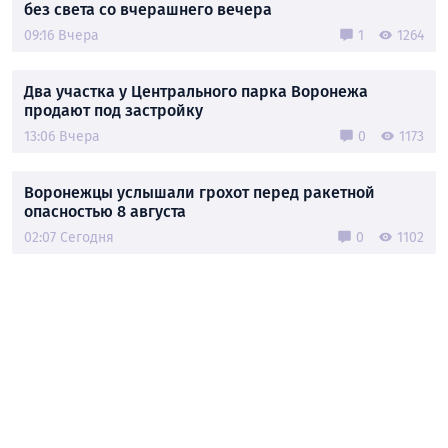
без света со вчерашнего вечера
09:16 Вчера
1
1264
Два участка у Центрального парка Воронежа
продают под застройку
13:06 Вчера
0
1173
Воронежцы услышали грохот перед ракетной
опасностью 8 августа
02:07 Сегодня
0
1102