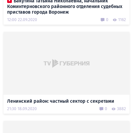
Бакутина Татьяна Николаевна, начальник
Коминтерновского районного отделения судебных
приставов города Воронеж
12:00 22.09.2020
0
1162
Ленинский район: частный сектор с секретами
21:30 18.09.2020
0
3882