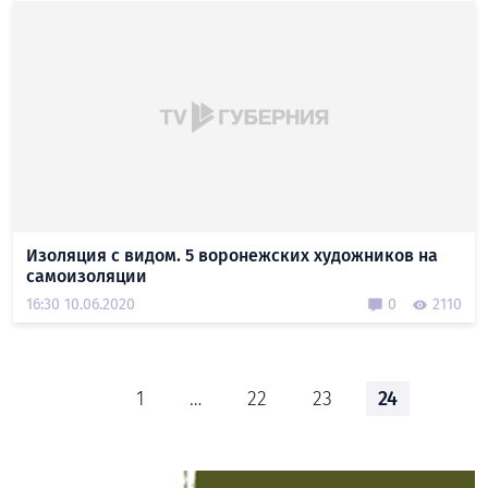
Изоляция с видом. 5 воронежских художников на
самоизоляции
16:30 10.06.2020
0
2110
1
…
22
23
24